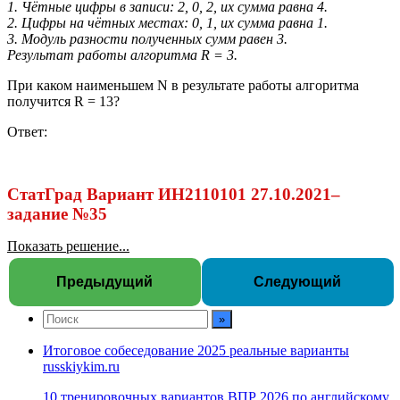
1. Чётные цифры в записи: 2, 0, 2, их сумма равна 4.
2. Цифры на чётных местах: 0, 1, их сумма равна 1.
3. Модуль разности полученных сумм равен 3.
Результат работы алгоритма R = 3.
При каком наименьшем N в результате работы алгоритма
получится R = 13?
Ответ:
СтатГрад Вариант ИН2110101 27.10.2021–
задание №35
Показать решение...
Предыдущий
Следующий
Итоговое собеседование 2025 реальные варианты
russkiykim.ru
10 тренировочных вариантов ВПР 2026 по английскому