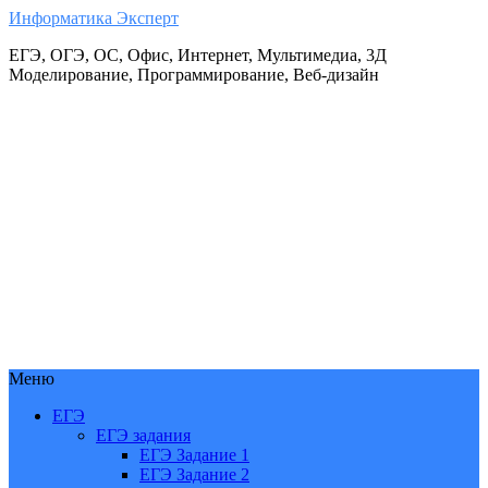
Информатика Эксперт
ЕГЭ, ОГЭ, ОС, Офис, Интернет, Мультимедиа, 3Д
Моделирование, Программирование, Веб-дизайн
Меню
ЕГЭ
ЕГЭ задания
ЕГЭ Задание 1
ЕГЭ Задание 2