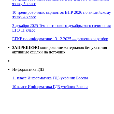
языку 5 класс
10 тренировочных вариантов ВПР 2026 по английскому
языку 4 класс
3 декабря 2025 Темы итогового декабрьского сочинения
ЕГЭ 11 класс
ЕГКР по информатике 13.12.2025 — решения и разбор
ЗАПРЕЩЕНО
копирование материалов без указания
активные ссылки на источник
Информатика ГДЗ
11 класс Информатика ГДЗ учебник Босова
10 класс Информатика ГДЗ учебник Босова
10 класс Информатика ГДЗ учебник Поляков
9 класс Информатика ГДЗ учебник Босова
8 класс Информатика ГДЗ учебник Поляков