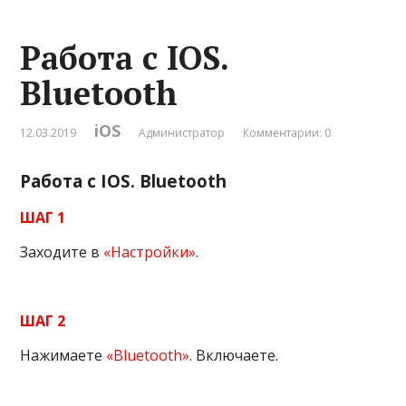
Работа с IOS.
Bluetooth
iOS
12.03.2019
Администратор
Комментарии: 0
Работа с IOS. Bluetooth
ШАГ 1
Заходите в
«Настройки»
.
ШАГ 2
Нажимаете
«Bluetooth»
. Включаете.