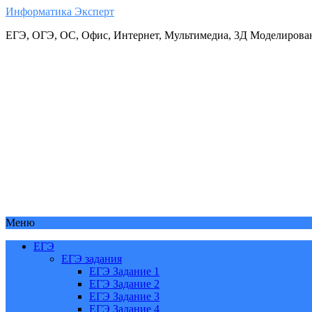
Информатика Эксперт
ЕГЭ, ОГЭ, ОС, Офис, Интернет, Мультимедиа, 3Д Моделирова
Меню
ЕГЭ
ЕГЭ задания
ЕГЭ Задание 1
ЕГЭ Задание 2
ЕГЭ Задание 3
ЕГЭ Задание 4