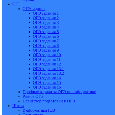
ОГЭ
ОГЭ задания
ОГЭ задания 1
ОГЭ задания 2
ОГЭ задания 3
ОГЭ задания 4
ОГЭ задания 5
ОГЭ задания 6
ОГЭ задания 7
ОГЭ задания 8
ОГЭ задания 9
ОГЭ задания 10
ОГЭ задания 11
ОГЭ задания 12
ОГЭ задания 13.1
ОГЭ задания 13.2
ОГЭ задания 14
ОГЭ задания 15
ОГЭ задания 16
Пробные варианты ОГЭ по информатике
Разное ОГЭ
Навигатор подготовки к ОГЭ
Школа
Информатика ГДЗ
Олимпиада