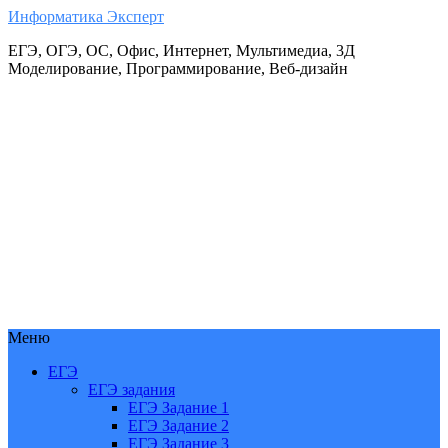
Информатика Эксперт
ЕГЭ, ОГЭ, ОС, Офис, Интернет, Мультимедиа, 3Д
Моделирование, Программирование, Веб-дизайн
Меню
ЕГЭ
ЕГЭ задания
ЕГЭ Задание 1
ЕГЭ Задание 2
ЕГЭ Задание 3