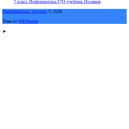
7 класс Информатика ГДЗ учебник Поляков
Информатика Эксперт
© 2026
Тема от
WP Puzzle
➤