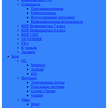
Олимпиада
Программирование
Робототехника
Искусственный интеллект
Информационная безопасность
ВПР Информатика 7 класс
ВПР Информатика 8 класс
ВПР СПО
ЗАДАЧНИК
ГВЭ
К урокам
Экзамен
База
ОС
Windows
Android
iOS
Интернет
Электронные почты
Поисковые системы
Google Chrome
youtube
Офис
Word