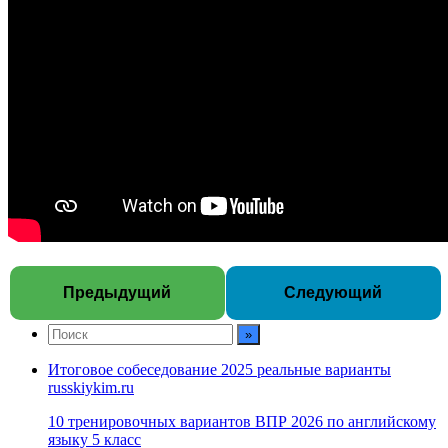
Предыдущий
Следующий
Итоговое собеседование 2025 реальные варианты
russkiykim.ru
10 тренировочных вариантов ВПР 2026 по английскому
языку 5 класс