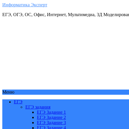
Информатика Эксперт
ЕГЭ, ОГЭ, ОС, Офис, Интернет, Мультимедиа, 3Д Моделирова
Меню
ЕГЭ
ЕГЭ задания
ЕГЭ Задание 1
ЕГЭ Задание 2
ЕГЭ Задание 3
ЕГЭ Задание 4