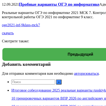
Пробные варианты ОГЭ по информатике
12.09.2021
Адм
Реальные варианты ОГЭ по информатике 2021 МСК 7. Контрольн
контрольной работы ОГЭ 2021 по информатике 9 класс.
oge2021-inf-9klass-mck7
скачать
Смотрите также:
Предыдущий
Добавить комментарий
Для отправки комментария вам необходимо
авторизоваться
.
Итоговое собеседование 2025 реальные варианты russkiyk
10 тренировочных вариантов ВПР 2026 по английскому я