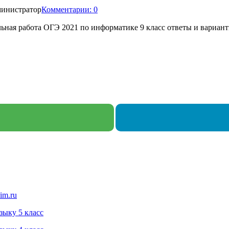
инистратор
Комментарии: 0
ая работа ОГЭ 2021 по информатике 9 класс ответы и варианты 
im.ru
зыку 5 класс