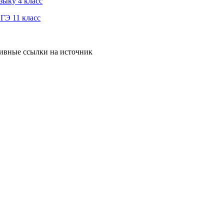
зыку 4 класс
ГЭ 11 класс
тивные ссылки на источник