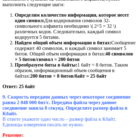
выполнить следующие шаги:
Определим количество информации, которое несет
один символ:
Для кодирования символов 32-
символьного алфавита необходимо \( 2^5 = 32 \)
различных кодов. Следовательно, каждый символ
кодируется 5 битами.
Найдем общий объем информации в битах:
Сообщение
содержит 40 символов, и каждый символ занимает 5
битов. Общий объем информации в битах:
40 символов
× 5 битов/символ = 200 битов
Преобразуем биты в байты:
1 байт = 8 битов. Таким
образом, информационный объем сообщения в
байтах:
200 битов ÷ 8 битов/байт = 25 байт
Ответ: 25 байт
9. Скорость передачи данных через некоторое соединение
равна 2 048 000 бит/c. Передача файла через данное
соединение заняла 8 секунд. Определите размер файла в
Кбайт.
В ответе укажите одно число – размер файла в Кбайт.
Единицы измерения писать не нужно.
Решение: