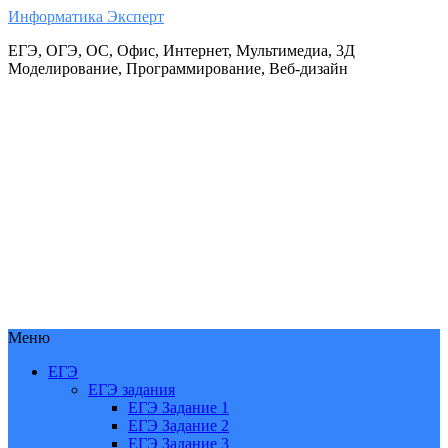
Информатика Эксперт
ЕГЭ, ОГЭ, ОС, Офис, Интернет, Мультимедиа, 3Д
Моделирование, Программирование, Веб-дизайн
Меню
ЕГЭ
ЕГЭ задания
ЕГЭ Задание 1
ЕГЭ Задание 2
ЕГЭ Задание 3