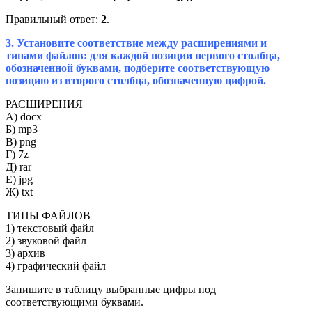
Правильный ответ:
2
.
3. Установите соответствие между расширениями и
типами файлов: для каждой позиции первого столбца,
обозначенной буквами, подберите соответствующую
позицию из второго столбца, обозначенную цифрой.
РАСШИРЕНИЯ
А) docx
Б) mp3
В) png
Г) 7z
Д) rar
Е) jpg
Ж) txt
ТИПЫ ФАЙЛОВ
1) текстовый файл
2) звуковой файл
3) архив
4) графический файл
Запишите в таблицу выбранные цифры под
соответствующими буквами.