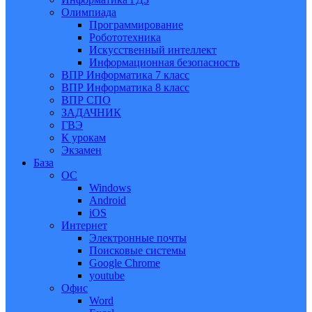
Олимпиада
Программирование
Робототехника
Искусственный интеллект
Информационная безопасность
ВПР Информатика 7 класс
ВПР Информатика 8 класс
ВПР СПО
ЗАДАЧНИК
ГВЭ
К урокам
Экзамен
База
ОС
Windows
Android
iOS
Интернет
Электронные почты
Поисковые системы
Google Chrome
youtube
Офис
Word