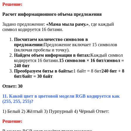
Решение:
Расчет информационного объема предложения
Задано предложение:
«Мама мыла раму.»
, где каждый
символ кодируется 16 битами.
Посчитаем количество символов в
предложении:
Предложение включает 15 символов
(включая пробелы и точку).
Найдем объем информации в битах:
Каждый символ
кодируется 16 битами.
15 символов × 16 бит/символ =
240 бит
Преобразуем биты в байты:
1 байт = 8 бит
240 бит ÷ 8
бит/байт = 30 байт
Ответ: 30
11. Какой цвет в цветовой модели RGB кодируется как
(255, 255, 255)?
1) Белый 2) Жёлтый 3) Пурпурный 4) Чёрный Ответ:
Решение: