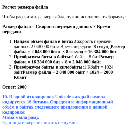
Расчет размера файла
Чтобы рассчитать размер файла, нужно использовать формулу:
Размер файла = Скорость передачи данных × Время
передачи
Найдем объем файла в битах:
Скорость передачи
данных: 2 048 000 бит/сВремя передачи: 8 секунд
Размер
файла = 2 048 000 бит/с × 8 секунд = 16 384 000 бит
Преобразуем биты в байты:
1 байт = 8 бит
Размер
файла = 16 384 000 бит ÷ 8 = 2 048 000 байт
Преобразуем байты в килобайты:
1 Кбайт = 1024
байт
Размер файла = 2 048 000 байт ÷ 1024 = 2000
Кбайт
Ответ: 2000
10. В одной из кодировок Unicode каждый символ
кодируется 16 битами. Определите информационный
объём в байтах следующего предложения в данной
кодировке:
Мама мыла раму.
Единицы измерения писать не нужно.