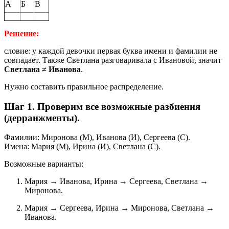
А
Б
В
Решение:
словие: у каждой девочки первая буква имени и фамилии не
совпадает. Также Светлана разговаривала с Ивановой, значит
Светлана ≠ Иванова
.
Нужно составить правильное распределение.
Шаг 1. Проверим все возможные разбиения
(дерранжменты).
Фамилии: Миронова (М), Иванова (И), Сергеева (С).
Имена: Мария (М), Ирина (И), Светлана (С).
Возможные варианты:
Мария → Иванова, Ирина → Сергеева, Светлана →
Миронова.
Мария → Сергеева, Ирина → Миронова, Светлана →
Иванова.