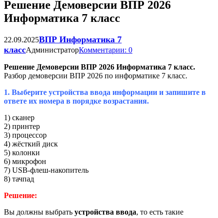
Решение Демоверсии ВПР 2026
Информатика 7 класс
ВПР Информатика 7
22.09.2025
класс
Администратор
Комментарии: 0
Решение Демоверсии ВПР 2026 Информатика 7 класс.
Разбор демоверсии ВПР 2026 по информатике 7 класс.
1. Выберите устройства ввода информации и запишите в
ответе их номера в порядке возрастания.
1) сканер
2) принтер
3) процессор
4) жёсткий диск
5) колонки
6) микрофон
7) USB-флеш-накопитель
8) тачпад
Решение:
Вы должны выбрать
устройства ввода
, то есть такие