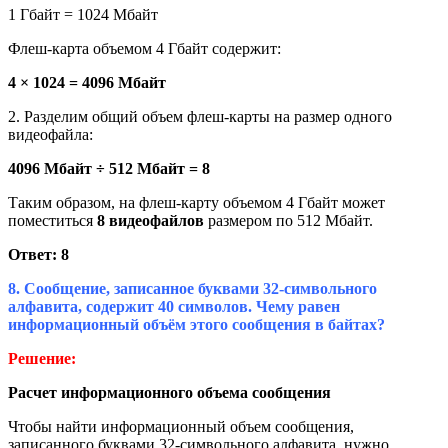
1 Гбайт = 1024 Мбайт
Флеш-карта объемом 4 Гбайт содержит:
4 × 1024 = 4096 Мбайт
2. Разделим общий объем флеш-карты на размер одного
видеофайла:
4096 Мбайт ÷ 512 Мбайт = 8
Таким образом, на флеш-карту объемом 4 Гбайт может
поместиться
8 видеофайлов
размером по 512 Мбайт.
Ответ: 8
8.
Сообщение, записанное буквами 32-символьного
алфавита, содержит 40 символов. Чему равен
информационный объём этого сообщения в байтах?
Решение:
Расчет информационного объема сообщения
Чтобы найти информационный объем сообщения,
записанного буквами 32-символьного алфавита, нужно