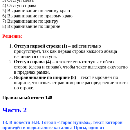
3) Отступ слева
4) Отступ справа
5) Выравнивание по левому краю
6) Выравнивание по правому краю
7) Выравнивание по центру
8) Выравнивание по ширине
Решение:
Отступ первой строки (1)
– действительно
присутствует, так как первая строка каждого абзаца
начинается с отступа.
Отступ справа (4)
– в тексте есть отступы с обеих
сторон (слева и справа), чтобы текст выглядел аккуратно
в пределах рамки.
Выравнивание по ширине (8)
– текст выровнен по
ширине, что означает равномерное распределение текста
по строке.
Правильный ответ: 148
.
Часть 2
13.
В повести Н.В. Гоголя «Тарас Бульба», текст которой
приведён в подкаталоге каталога Проза, один из