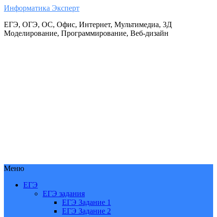
Информатика Эксперт
ЕГЭ, ОГЭ, ОС, Офис, Интернет, Мультимедиа, 3Д
Моделирование, Программирование, Веб-дизайн
Меню
ЕГЭ
ЕГЭ задания
ЕГЭ Задание 1
ЕГЭ Задание 2