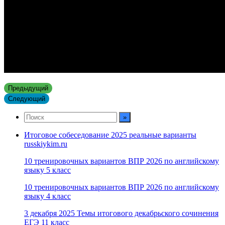
Предыдущий
Следующий
Итоговое собеседование 2025 реальные варианты
russkiykim.ru
10 тренировочных вариантов ВПР 2026 по английскому
языку 5 класс
10 тренировочных вариантов ВПР 2026 по английскому
языку 4 класс
3 декабря 2025 Темы итогового декабрьского сочинения
ЕГЭ 11 класс