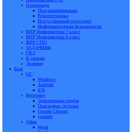
Олимпиада
Программирование
Робототехника
Искусственный интеллект
Информационная безопасность
ВПР Информатика 7 класс
ВПР Информатика 8 класс
ВПР СПО
ЗАДАЧНИК
ГВЭ
К урокам
Экзамен
База
ОС
Windows
Android
iOS
Интернет
Электронные почты
Поисковые системы
Google Chrome
youtube
Офис
Word