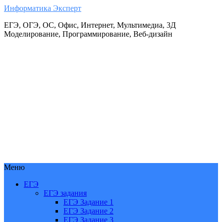
Информатика Эксперт
ЕГЭ, ОГЭ, ОС, Офис, Интернет, Мультимедиа, 3Д
Моделирование, Программирование, Веб-дизайн
Меню
ЕГЭ
ЕГЭ задания
ЕГЭ Задание 1
ЕГЭ Задание 2
ЕГЭ Задание 3