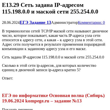
Е13.29 Сеть задана IP-адресом
115.198.0.0 и маской сети 255.254.0.0
ЕГЭ Задание 13
28.06.2024
Администратор
Комментарии: 0
В терминологии сетей TCP/IP маской сети называют двоичное
число, которое показывает, какая часть IP-адреса узла сети
относится к адресу сети, а какая – к адресу узла в этой сети.
Адрес сети получается в результате применения поразрядной
конъюнкции к заданному адресу узла и его маске.
Сеть задана IP-адресом 115.198.0.0 и маской сети 255.254.0.0
Сколько в этой сети ip-адресов, для которых количество
единиц в двоичной записи ip-адреса кратно 5?
Ответ:
ЕГЭ по информатике Основная волна (Сибирь)
19.06.2024 kompege.ru – задание №13
Показать решение...