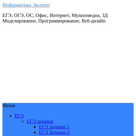
Информатика Эксперт
ЕГЭ, ОГЭ, ОС, Офис, Интернет, Мультимедиа, 3Д
Моделирование, Программирование, Веб-дизайн
Меню
ЕГЭ
ЕГЭ задания
ЕГЭ Задание 1
ЕГЭ Задание 2