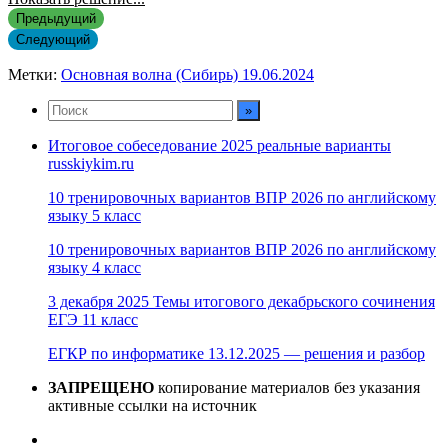
Предыдущий
Следующий
Метки:
Основная волна (Сибирь) 19.06.2024
Итоговое собеседование 2025 реальные варианты
russkiykim.ru
10 тренировочных вариантов ВПР 2026 по английскому
языку 5 класс
10 тренировочных вариантов ВПР 2026 по английскому
языку 4 класс
3 декабря 2025 Темы итогового декабрьского сочинения
ЕГЭ 11 класс
ЕГКР по информатике 13.12.2025 — решения и разбор
ЗАПРЕЩЕНО
копирование материалов без указания
активные ссылки на источник