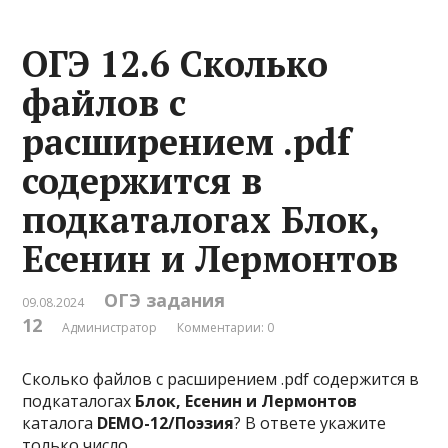
ОГЭ 12.6 Сколько
файлов с
расширением .pdf
содержится в
подкаталогах Блок,
Есенин и Лермонтов
ОГЭ задания
09.08.2024
12
Администратор
Комментарии: 0
Сколько файлов с расширением .pdf содержится в
подкаталогах
Блок, Есенин и Лермонтов
каталога
DEMO-12/Поэзия
? В ответе укажите
только число.