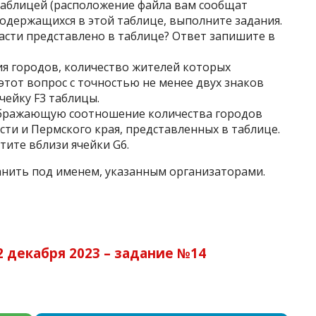
таблицей (расположение файла вам сообщат
содержащихся в этой таблице, выполните задания.
асти представлено в таблице? Ответ запишите в
ния городов, количество жителей которых
этот вопрос с точностью не менее двух знаков
ячейку F3 таблицы.
тображающую соотношение количества городов
сти и Пермского края, представленных в таблице.
ите вблизи ячейки G6.
нить под именем, указанным организаторами.
 декабря 2023 – задание №14