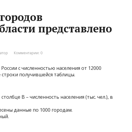
 городов
бласти представлено
атор
Комментарии: 0
 России с численностью населения от 12000
е строки получившейся таблицы.
столбце B – численность населения (тыс. чел.), в
есены данные по 1000 городам.
ный.