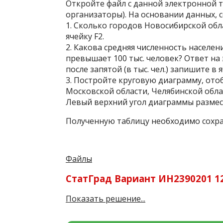
Откройте файл с данной электронной 
организаторы). На основании данных, 
1. Сколько городов Новосибирской обл
ячейку F2.
2. Какова средняя численность населе
превышает 100 тыс. человек? Ответ на 
после запятой (в тыс. чел.) запишите в 
3. Постройте круговую диаграмму, о
Московской области, Челябинской обла
Левый верхний угол диаграммы размест
Полученную таблицу необходимо сохра
Файлы
СтатГрад Вариант ИН2390201 12
Показать решение...