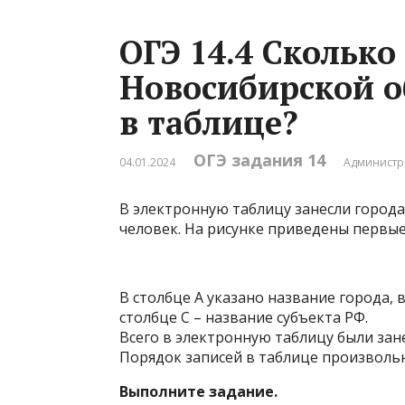
ОГЭ 14.4 Сколько
Новосибирской о
в таблице?
ОГЭ задания 14
04.01.2024
Администр
В электронную таблицу занесли города
человек. На рисунке приведены первы
В столбце A указано название города, в 
столбце C – название субъекта РФ.
Всего в электронную таблицу были зан
Порядок записей в таблице произволь
Выполните задание.