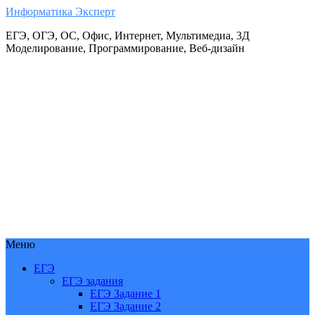
Информатика Эксперт
ЕГЭ, ОГЭ, ОС, Офис, Интернет, Мультимедиа, 3Д
Моделирование, Программирование, Веб-дизайн
Меню
ЕГЭ
ЕГЭ задания
ЕГЭ Задание 1
ЕГЭ Задание 2