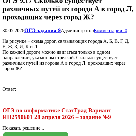
ОГЭ 9.17 Сколько существует
различных путей из города А в город Л,
проходящих через город Ж?
ОГЭ задания 9
30.05.2026
Администратор
Комментарии: 0
На рисунке – схема дорог, связывающих города А, Б, В, Г, Д,
Е, Ж, З, И, К и Л.
По каждой дороге можно двигаться только в одном
направлении, указанном стрелкой. Сколько существует
различных путей из города А в город Л, проходящих через
город Ж?
Ответ:
ОГЭ по информатике СтатГрад Вариант
ИН2590601 28 апреля 2026 – задание №9
Показать решение...