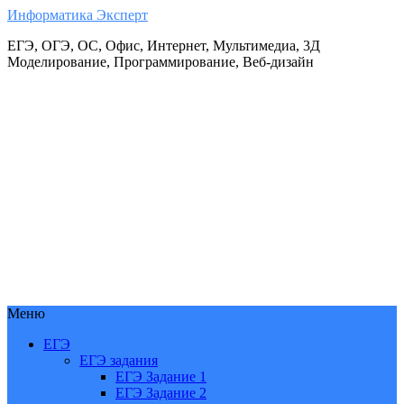
Информатика Эксперт
ЕГЭ, ОГЭ, ОС, Офис, Интернет, Мультимедиа, 3Д
Моделирование, Программирование, Веб-дизайн
Меню
ЕГЭ
ЕГЭ задания
ЕГЭ Задание 1
ЕГЭ Задание 2