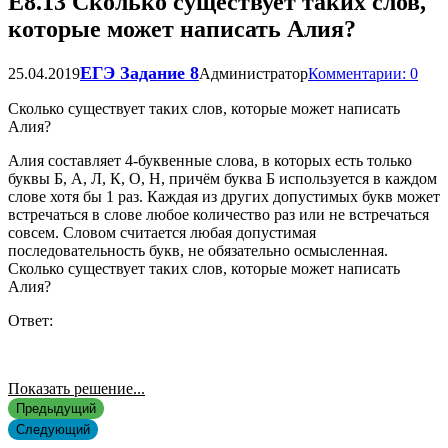
Е8.13 Сколько существует таких слов,
которые может написать Алия?
ЕГЭ Задание 8
25.04.2019
Администратор
Комментарии: 0
Сколько существует таких слов, которые может написать
Алия?
Алия составляет 4-буквенные слова, в которых есть только
буквы Б, А, Л, К, О, Н, причём буква Б используется в каждом
слове хотя бы 1 раз. Каждая из других допустимых букв может
встречаться в слове любое количество раз или не встречаться
совсем. Словом считается любая допустимая
последовательность букв, не обязательно осмысленная.
Сколько существует таких слов, которые может написать
Алия?
Ответ:
Показать решение...
Предыдущий
Следующий