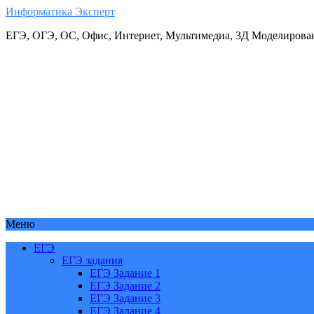
Информатика Эксперт
ЕГЭ, ОГЭ, ОС, Офис, Интернет, Мультимедиа, 3Д Моделирова
Меню
ЕГЭ
ЕГЭ задания
ЕГЭ Задание 1
ЕГЭ Задание 2
ЕГЭ Задание 3
ЕГЭ Задание 4