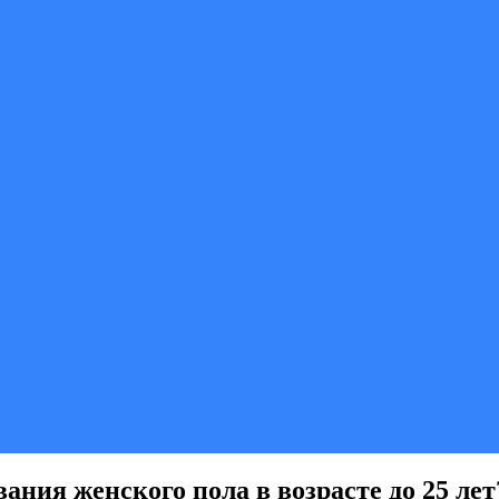
ания женского пола в возрасте до 25 лет