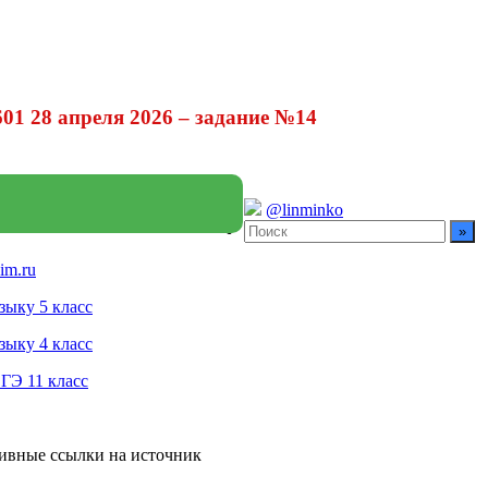
1 28 апреля 2026 – задание №14
@linminko
im.ru
зыку 5 класс
зыку 4 класс
ГЭ 11 класс
тивные ссылки на источник