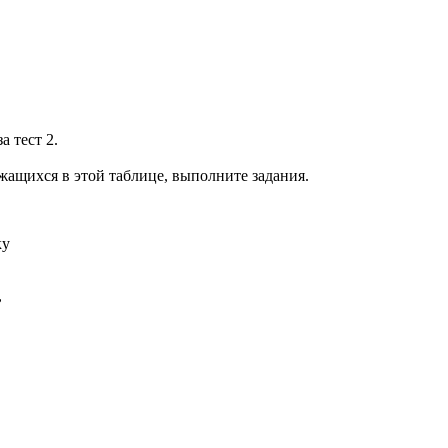
а тест 2.
жащихся в этой таблице, выполните задания.
ку
,