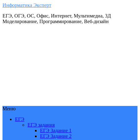
Информатика Эксперт
ЕГЭ, ОГЭ, ОС, Офис, Интернет, Мультимедиа, 3Д
Моделирование, Программирование, Веб-дизайн
Меню
ЕГЭ
ЕГЭ задания
ЕГЭ Задание 1
ЕГЭ Задание 2