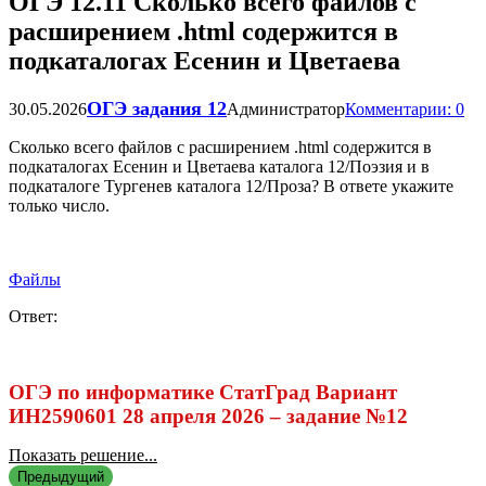
ОГЭ 12.11 Сколько всего файлов с
расширением .html содержится в
подкаталогах Есенин и Цветаева
ОГЭ задания 12
30.05.2026
Администратор
Комментарии: 0
Сколько всего файлов с расширением .html содержится в
подкаталогах Есенин и Цветаева каталога 12/Поэзия и в
подкаталоге Тургенев каталога 12/Проза? В ответе укажите
только число.
Файлы
Ответ:
ОГЭ по информатике СтатГрад Вариант
ИН2590601 28 апреля 2026 – задание №12
Показать решение...
Предыдущий