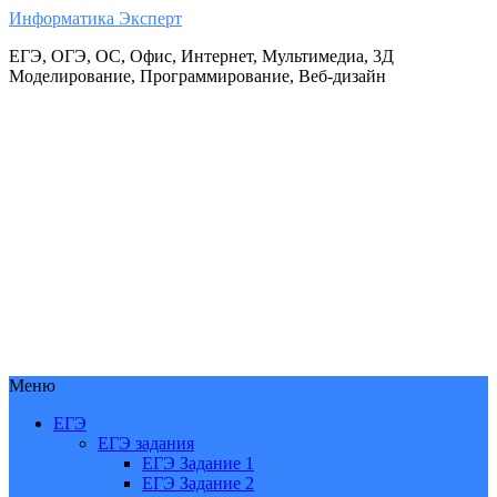
Информатика Эксперт
ЕГЭ, ОГЭ, ОС, Офис, Интернет, Мультимедиа, 3Д
Моделирование, Программирование, Веб-дизайн
Меню
ЕГЭ
ЕГЭ задания
ЕГЭ Задание 1
ЕГЭ Задание 2