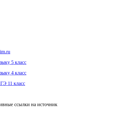
im.ru
зыку 5 класс
зыку 4 класс
ГЭ 11 класс
тивные ссылки на источник