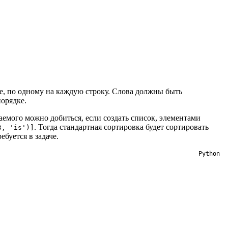
сте, по одному на каждую строку. Слова должны быть
орядке.
елаемого можно добиться, если создать список, элементами
. Тогда стандартная сортировка будет сортировать
3, 'is')]
ребуется в задаче.
Python