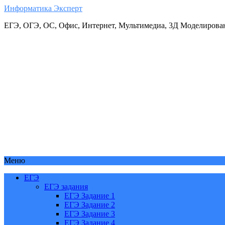
Информатика Эксперт
ЕГЭ, ОГЭ, ОС, Офис, Интернет, Мультимедиа, 3Д Моделирова
Меню
ЕГЭ
ЕГЭ задания
ЕГЭ Задание 1
ЕГЭ Задание 2
ЕГЭ Задание 3
ЕГЭ Задание 4