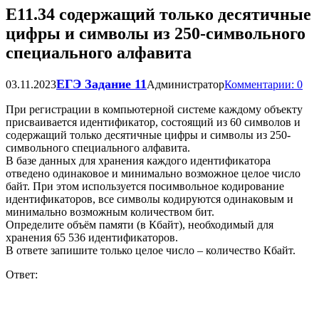
Е11.34 содержащий только десятичные
цифры и символы из 250-символьного
специального алфавита
ЕГЭ Задание 11
03.11.2023
Администратор
Комментарии: 0
При регистрации в компьютерной системе каждому объекту
присваивается идентификатор, состоящий из 60 символов и
содержащий только десятичные цифры и символы из 250-
символьного специального алфавита.
В базе данных для хранения каждого идентификатора
отведено одинаковое и минимально возможное целое число
байт. При этом используется посимвольное кодирование
идентификаторов, все символы кодируются одинаковым и
минимально возможным количеством бит.
Определите объём памяти (в Кбайт), необходимый для
хранения 65 536 идентификаторов.
В ответе запишите только целое число – количество Кбайт.
Ответ: