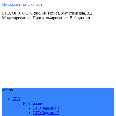
Информатика Эксперт
ЕГЭ, ОГЭ, ОС, Офис, Интернет, Мультимедиа, 3Д
Моделирование, Программирование, Веб-дизайн
Меню
ЕГЭ
ЕГЭ задания
ЕГЭ Задание 1
ЕГЭ Задание 2