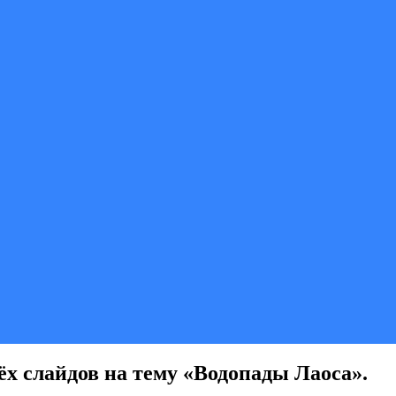
ёх слайдов на тему «Водопады Лаоса».