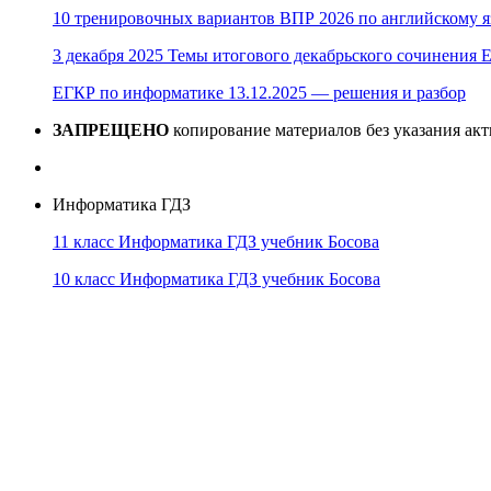
10 тренировочных вариантов ВПР 2026 по английскому я
3 декабря 2025 Темы итогового декабрьского сочинения Е
ЕГКР по информатике 13.12.2025 — решения и разбор
ЗАПРЕЩЕНО
копирование материалов без указания ак
Информатика ГДЗ
11 класс Информатика ГДЗ учебник Босова
10 класс Информатика ГДЗ учебник Босова
10 класс Информатика ГДЗ учебник Поляков
9 класс Информатика ГДЗ учебник Босова
8 класс Информатика ГДЗ учебник Поляков
7 класс Информатика ГДЗ учебник Поляков
Информатика Эксперт
© 2026