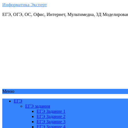
Информатика Эксперт
ЕГЭ, ОГЭ, ОС, Офис, Интернет, Мультимедиа, 3Д Моделирова
Меню
ЕГЭ
ЕГЭ задания
ЕГЭ Задание 1
ЕГЭ Задание 2
ЕГЭ Задание 3
ЕГЭ Задание 4