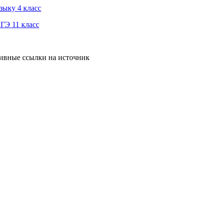
зыку 4 класс
ГЭ 11 класс
тивные ссылки на источник