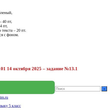
бленый,
 40 пт,
4 пт,
текста – 20 пт.
ся с фоном.
1 14 октября 2025 – задание №13.1
im.ru
зыку 5 класс