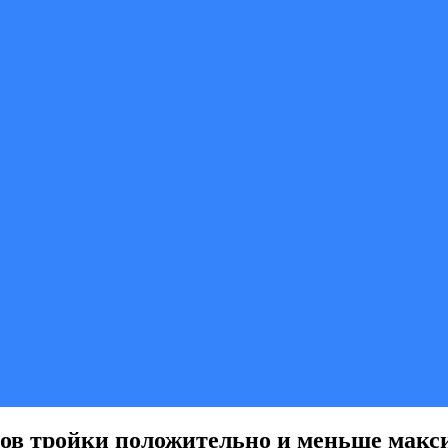
тов тройки положительно и меньше макс