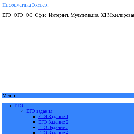
Информатика Эксперт
ЕГЭ, ОГЭ, ОС, Офис, Интернет, Мультимедиа, 3Д Моделирова
Меню
ЕГЭ
ЕГЭ задания
ЕГЭ Задание 1
ЕГЭ Задание 2
ЕГЭ Задание 3
ЕГЭ Задание 4