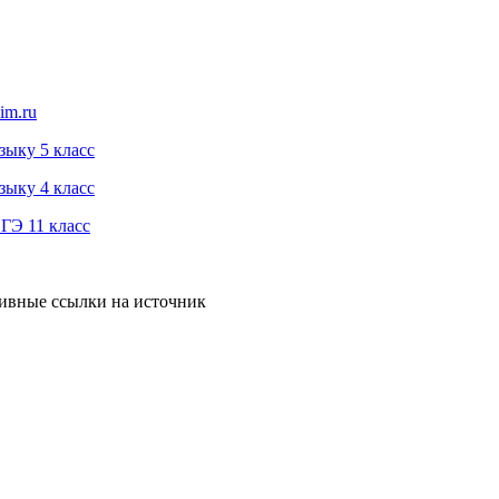
im.ru
зыку 5 класс
зыку 4 класс
ГЭ 11 класс
тивные ссылки на источник