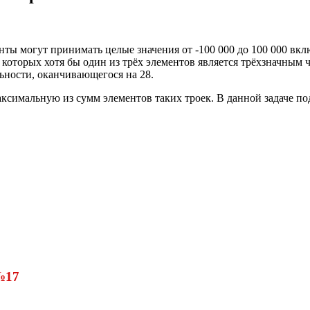
нты могут принимать целые значения от -100 000 до 100 000 вкл
 которых хотя бы один из трёх элементов является трёхзначным 
ьности, оканчивающегося на 28.
аксимальную из сумм элементов таких троек. В данной задаче п
№17