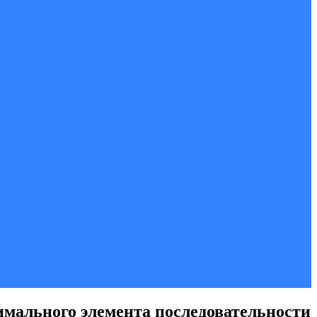
имального элемента последовательности