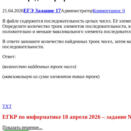
ЕГЭ Задание 17
21.04.2026
Администратор
Комментарии: 0
В файле содержится последовательность целых чисел. Её элеме
Определите количество троек элементов последовательности, в
положительно и меньше максимального элемента последовател
В ответе запишите количество найденных троек чисел, затем м
последовательности.
Ответ:
(
количество найденных троек чисел)
(
максимальную из сумм элементов таких троек
)
TXT
ЕГКР по информатике 18 апреля 2026 – задание 
Показать решение...