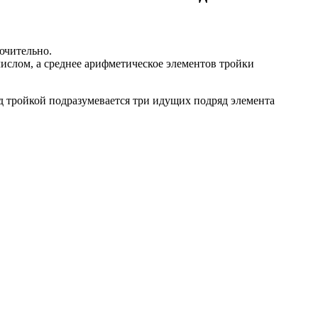
ючительно.
числом, а среднее арифметическое элементов тройки
од тройкой подразумевается три идущих подряд элемента