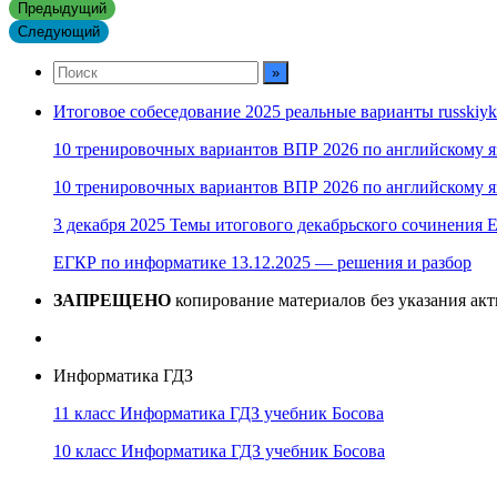
Предыдущий
Следующий
Итоговое собеседование 2025 реальные варианты russkiyk
10 тренировочных вариантов ВПР 2026 по английскому я
10 тренировочных вариантов ВПР 2026 по английскому я
3 декабря 2025 Темы итогового декабрьского сочинения Е
ЕГКР по информатике 13.12.2025 — решения и разбор
ЗАПРЕЩЕНО
копирование материалов без указания ак
Информатика ГДЗ
11 класс Информатика ГДЗ учебник Босова
10 класс Информатика ГДЗ учебник Босова
10 класс Информатика ГДЗ учебник Поляков