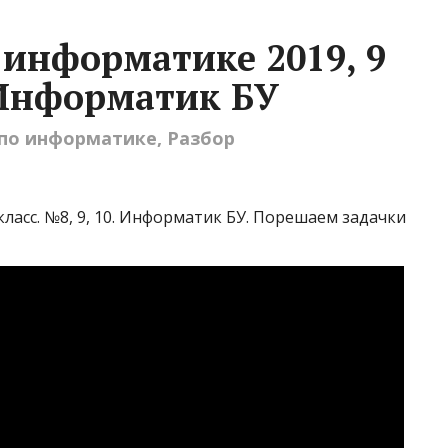
 информатике 2019, 9
. Информатик БУ
 по информатике
,
Разбор
класс. №8, 9, 10. Информатик БУ. Порешаем задачки