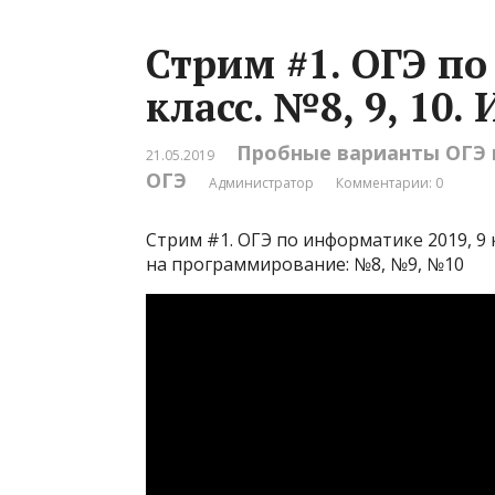
Стрим #1. ОГЭ по
класс. №8, 9, 10
Пробные варианты ОГЭ
21.05.2019
ОГЭ
Администратор
Комментарии: 0
Стрим #1. ОГЭ по информатике 2019, 9 
на программирование: №8, №9, №10