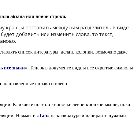
чало абзаца или новой строки.
му краю, и поставить между ним разделитель в виде
будет добавить или изменить слова, то текст,
заново.
оставлять список литературы, делать колонки, возможно даже
ь все знаки
». Теперь в документе видны все скрытые символы
и, направленные вправо и влево.
яции. Кликайте по этой кнопочке левой кнопкой мыши, пока
абуляции. Нажмите
«
Tab
»
на клавиатуре и набирайте нужный