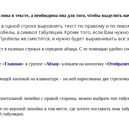
лова в тексте, а необходима она для того, чтобы выделить на
 в одной строке выровнять текст по правому и по лево
белы, а символ табуляции. Кроме того, если Вам нужно 
Пробелы же сместятся, и нужно будет выравнивать все 
кст в нужных строках в середине абзаца. С ее помощью удобно с
е «
Главная
» в группе «
Абзац
» кликаем на кнопочку «
Отобразит
ующей кнопкой на клавиатуре – на ней нарисованы две стрелочк
зонтальной линейке с правой стороны, можно выбрать тип табул
е по верхней линейке в том месте, где хотите поставить знак т
й табуляции.