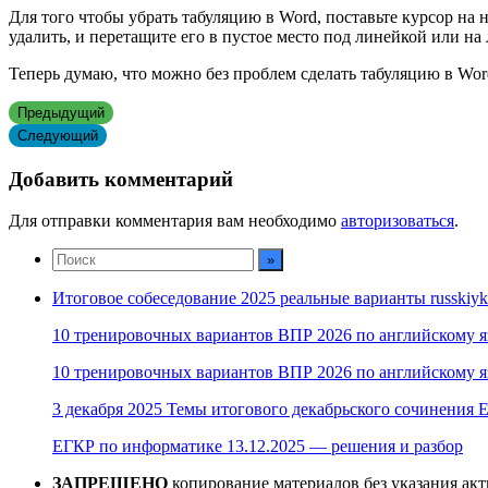
Для того чтобы убрать табуляцию в Word, поставьте курсор на 
удалить, и перетащите его в пустое место под линейкой или на 
Теперь думаю, что можно без проблем сделать табуляцию в Wor
Предыдущий
Следующий
Добавить комментарий
Для отправки комментария вам необходимо
авторизоваться
.
Итоговое собеседование 2025 реальные варианты russkiyk
10 тренировочных вариантов ВПР 2026 по английскому я
10 тренировочных вариантов ВПР 2026 по английскому я
3 декабря 2025 Темы итогового декабрьского сочинения Е
ЕГКР по информатике 13.12.2025 — решения и разбор
ЗАПРЕЩЕНО
копирование материалов без указания ак