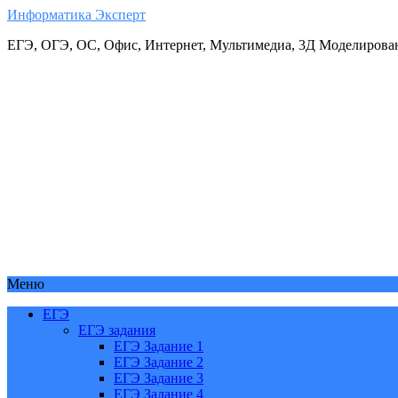
Информатика Эксперт
ЕГЭ, ОГЭ, ОС, Офис, Интернет, Мультимедиа, 3Д Моделирова
Меню
ЕГЭ
ЕГЭ задания
ЕГЭ Задание 1
ЕГЭ Задание 2
ЕГЭ Задание 3
ЕГЭ Задание 4