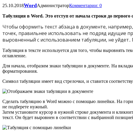
Word
25.10.2018
Администратор
Комментарии: 0
Табуляция в Word. Это отступ от начала строки до первого с
Чтобы оформить текст абзаца в документе, например,
точек, правильнее использовать не подряд идущие про
выровненный с использованием табуляции, не уйдет.. 
Табуляция в тексте используется для того, чтобы выровнять те
оглавление.
Для начала, отобразим знаки табуляции в документе. На вкладк
форматирования.
Символ табуляции имеет вид стрелочки, и ставится соответств
Сделать табуляцию в Word можно с помощью линейки. На гори
не подберете нужный.
Затем установите курсор в нужной строке документа и кликнит
текст. Он будет выровнен в соответствии с выбранной позицие