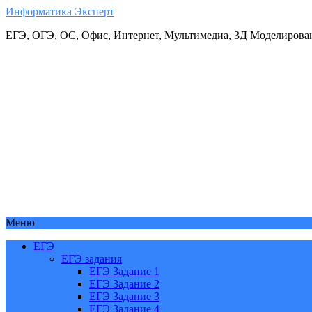
Информатика Эксперт
ЕГЭ, ОГЭ, ОС, Офис, Интернет, Мультимедиа, 3Д Моделирова
Меню
ЕГЭ
ЕГЭ задания
ЕГЭ Задание 1
ЕГЭ Задание 2
ЕГЭ Задание 3
ЕГЭ Задание 4