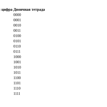
 цифра
Двоичная тетрада
0000
0001
0010
0011
0100
0101
0110
0111
1000
1001
1010
1011
1100
1101
1110
1111