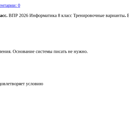
нтарии: 0
асс.
ВПР 2026 Информатика 8 класс Тренировочные варианты
.
В
ения. Основание системы писать не нужно.
удовлетворяет условию