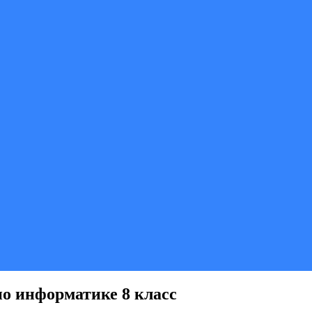
о информатике 8 класс