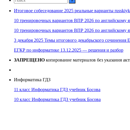
Итоговое собеседование 2025 реальные варианты russkiyk
10 тренировочных вариантов ВПР 2026 по английскому я
10 тренировочных вариантов ВПР 2026 по английскому я
3 декабря 2025 Темы итогового декабрьского сочинения Е
ЕГКР по информатике 13.12.2025 — решения и разбор
ЗАПРЕЩЕНО
копирование материалов без указания ак
Информатика ГДЗ
11 класс Информатика ГДЗ учебник Босова
10 класс Информатика ГДЗ учебник Босова
10 класс Информатика ГДЗ учебник Поляков
9 класс Информатика ГДЗ учебник Босова
8 класс Информатика ГДЗ учебник Поляков