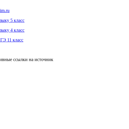
im.ru
зыку 5 класс
зыку 4 класс
ГЭ 11 класс
тивные ссылки на источник