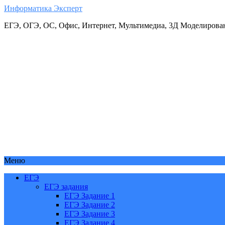
Информатика Эксперт
ЕГЭ, ОГЭ, ОС, Офис, Интернет, Мультимедиа, 3Д Моделирова
Меню
ЕГЭ
ЕГЭ задания
ЕГЭ Задание 1
ЕГЭ Задание 2
ЕГЭ Задание 3
ЕГЭ Задание 4