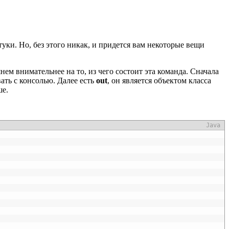
уки. Но, без этого никак, и придется вам некоторые вещи
янем внимательнее на то, из чего состоит эта команда. Сначала
ть с консолью. Далее есть
out
, он является объектом класса
ше.
Java