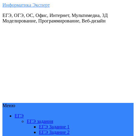
Информатика Эксперт
ЕГЭ, ОГЭ, ОС, Офис, Интернет, Мультимедиа, 3Д
Моделирование, Программирование, Веб-дизайн
Меню
ЕГЭ
ЕГЭ задания
ЕГЭ Задание 1
ЕГЭ Задание 2