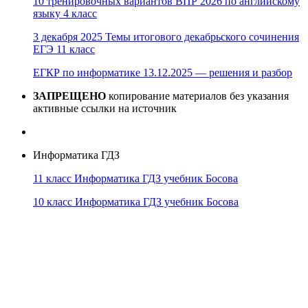
10 тренировочных вариантов ВПР 2026 по английскому
языку 4 класс
3 декабря 2025 Темы итогового декабрьского сочинения
ЕГЭ 11 класс
ЕГКР по информатике 13.12.2025 — решения и разбор
ЗАПРЕЩЕНО
копирование материалов без указания
активные ссылки на источник
Информатика ГДЗ
11 класс Информатика ГДЗ учебник Босова
10 класс Информатика ГДЗ учебник Босова
10 класс Информатика ГДЗ учебник Поляков
9 класс Информатика ГДЗ учебник Босова
8 класс Информатика ГДЗ учебник Поляков
7 класс Информатика ГДЗ учебник Поляков