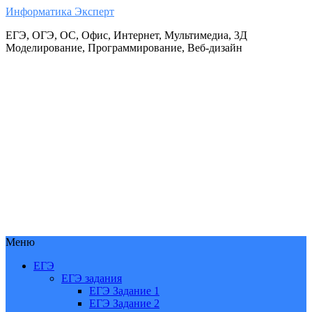
Информатика Эксперт
ЕГЭ, ОГЭ, ОС, Офис, Интернет, Мультимедиа, 3Д
Моделирование, Программирование, Веб-дизайн
Меню
ЕГЭ
ЕГЭ задания
ЕГЭ Задание 1
ЕГЭ Задание 2