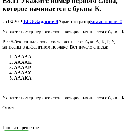
Е8.11 Укажите номер первого слова,
которое начинается с буквы К.
ЕГЭ Задание 8
25.04.2019
Администратор
Комментарии: 0
Укажите номер первого слова, которое начинается с буквы К.
Все 5-буквенные слова, составленные из букв А, К, Р, У,
записаны в алфавитном порядке. Вот начало списка:
ААААА
ААААК
ААААР
ААААУ
АААКА
……
Укажите номер первого слова, которое начинается с буквы К.
Ответ:
Показать решение...