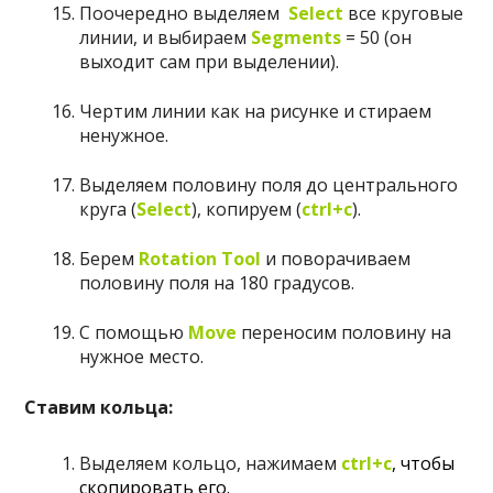
Поочередно выделяем
Select
все круговые
линии, и выбираем
Segments
= 50 (он
выходит сам при выделении).
Чертим линии как на рисунке и стираем
ненужное.
Выделяем половину поля до центрального
круга (
Select
), копируем (
ctrl+c
).
Берем
Rotation Tool
и поворачиваем
половину поля на 180 градусов.
С помощью
Move
переносим половину на
нужное место.
Ставим кольца:
Выделяем кольцо, нажимаем
ctrl+c
,
чтобы
скопировать его.