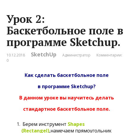
Урок 2:
Баскетбольное поле в
программе Sketchup.
SketchUp
10.12.2018
Администратор
Комментарии:
0
Как сделать баскетбольное поле
в программе Sketchup?
В данном уроке вы научитесь делать
стандартное баскетбольное поле
.
Берем инструмент
Shapes
(Rectangel)
,намечаем прямоугольник