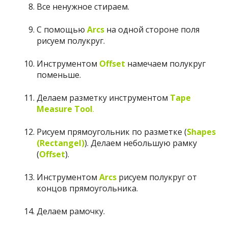
Все ненужное стираем.
С помощью
Arcs
на одной стороне поля
рисуем полукруг.
Инструментом
Offset
намечаем полукруг
поменьше.
Делаем разметку инструментом
Tape
Measure Tool
.
Рисуем прямоугольник по разметке (
Shapes
(Rectangel)
). Делаем небольшую рамку
(
Offset
).
Инструментом
Arcs
рисуем полукруг от
концов прямоугольника.
Делаем рамочку.