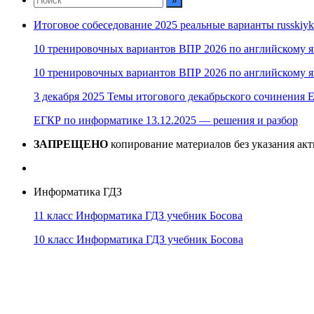
Итоговое собеседование 2025 реальные варианты russkiyk
10 тренировочных вариантов ВПР 2026 по английскому я
10 тренировочных вариантов ВПР 2026 по английскому я
3 декабря 2025 Темы итогового декабрьского сочинения Е
ЕГКР по информатике 13.12.2025 — решения и разбор
ЗАПРЕЩЕНО
копирование материалов без указания ак
Информатика ГДЗ
11 класс Информатика ГДЗ учебник Босова
10 класс Информатика ГДЗ учебник Босова
10 класс Информатика ГДЗ учебник Поляков
9 класс Информатика ГДЗ учебник Босова
8 класс Информатика ГДЗ учебник Поляков