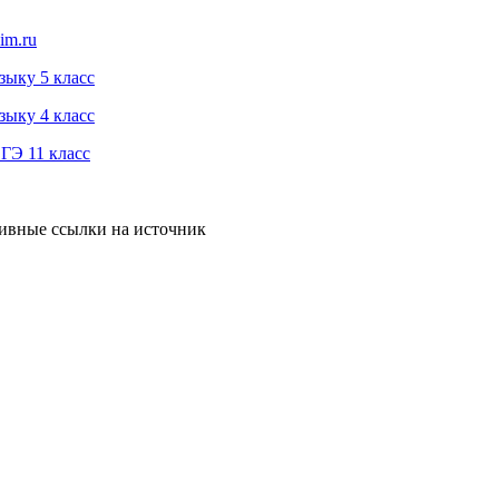
im.ru
зыку 5 класс
зыку 4 класс
ГЭ 11 класс
тивные ссылки на источник