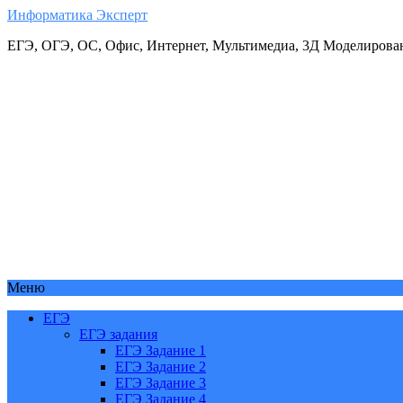
Информатика Эксперт
ЕГЭ, ОГЭ, ОС, Офис, Интернет, Мультимедиа, 3Д Моделирова
Меню
ЕГЭ
ЕГЭ задания
ЕГЭ Задание 1
ЕГЭ Задание 2
ЕГЭ Задание 3
ЕГЭ Задание 4