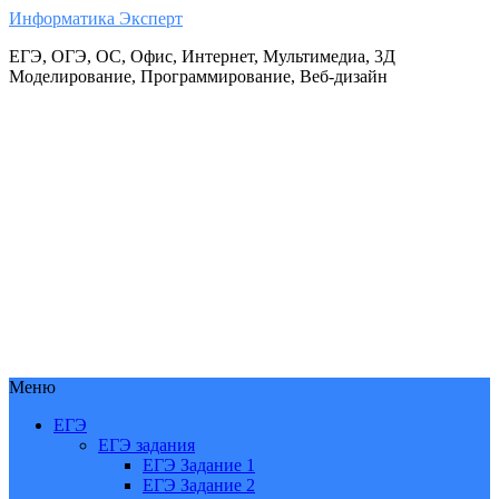
Информатика Эксперт
ЕГЭ, ОГЭ, ОС, Офис, Интернет, Мультимедиа, 3Д
Моделирование, Программирование, Веб-дизайн
Меню
ЕГЭ
ЕГЭ задания
ЕГЭ Задание 1
ЕГЭ Задание 2