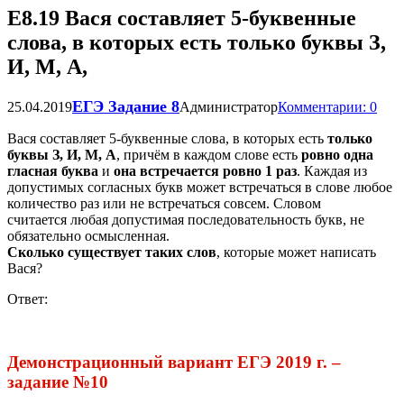
Е8.19 Вася составляет 5-буквенные
слова, в которых есть только буквы З,
И, М, А,
ЕГЭ Задание 8
25.04.2019
Администратор
Комментарии: 0
Вася составляет 5-буквенные слова, в которых есть
только
буквы З, И, М, А
, причём в каждом слове есть
ровно одна
гласная буква
и
она встречается ровно 1 раз
. Каждая из
допустимых согласных букв может встречаться в слове любое
количество раз или не встречаться совсем. Словом
считается любая допустимая последовательность букв, не
обязательно осмысленная.
Сколько существует таких слов
, которые может написать
Вася?
Ответ:
Демонстрационный вариант ЕГЭ 2019 г. –
задание №10