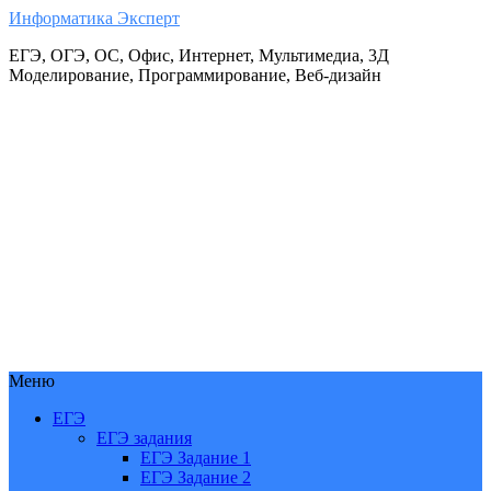
Информатика Эксперт
ЕГЭ, ОГЭ, ОС, Офис, Интернет, Мультимедиа, 3Д
Моделирование, Программирование, Веб-дизайн
Меню
ЕГЭ
ЕГЭ задания
ЕГЭ Задание 1
ЕГЭ Задание 2