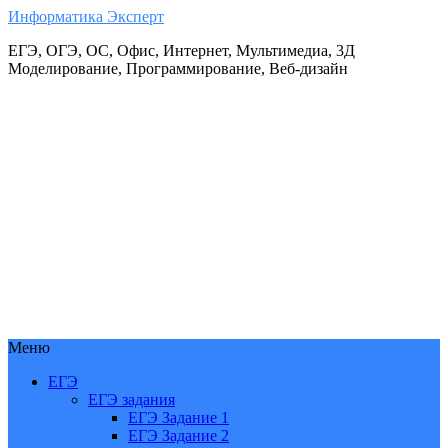
Информатика Эксперт
ЕГЭ, ОГЭ, ОС, Офис, Интернет, Мультимедиа, 3Д
Моделирование, Программирование, Веб-дизайн
Меню
ЕГЭ
ЕГЭ задания
ЕГЭ Задание 1
ЕГЭ Задание 2