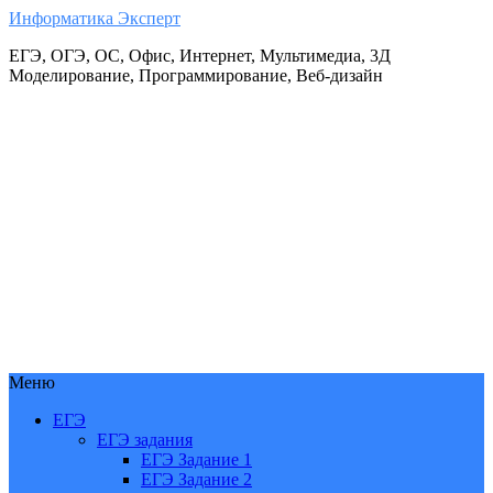
Информатика Эксперт
ЕГЭ, ОГЭ, ОС, Офис, Интернет, Мультимедиа, 3Д
Моделирование, Программирование, Веб-дизайн
Меню
ЕГЭ
ЕГЭ задания
ЕГЭ Задание 1
ЕГЭ Задание 2