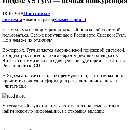
Яндекс VS Гугл — вечная конкуренция
Поисковые
18.10.2018
системы
Администратор
Комментарии: 0
Зачастую мы не видим разницы какой поисковой системой
пользоваться. Самые популярные в России это Яндекс и Гугл.
Но в чем же их отличия?
Во-первых, Гугл является американской поисковой системой,
а Яндекс российской. Таким образом результаты запросов
Яндекса оптимизированы для целевой аудитории — жителей
России и стран СНГ.
У Яндекса также есть такое преимущество, как возможность
прочитать полную информацию результата поиска нажав
«читать еще»
У гугла такой функции нет, хотя именно она помогает нам
найти искомую инфорьацию, не открывая вкладку.