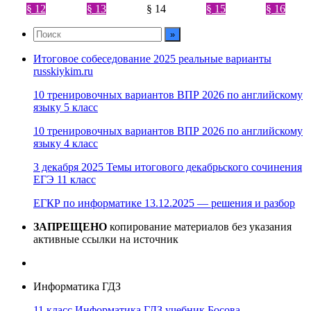
§ 12
§ 13
§ 14
§ 15
§ 16
Итоговое собеседование 2025 реальные варианты
russkiykim.ru
10 тренировочных вариантов ВПР 2026 по английскому
языку 5 класс
10 тренировочных вариантов ВПР 2026 по английскому
языку 4 класс
3 декабря 2025 Темы итогового декабрьского сочинения
ЕГЭ 11 класс
ЕГКР по информатике 13.12.2025 — решения и разбор
ЗАПРЕЩЕНО
копирование материалов без указания
активные ссылки на источник
Информатика ГДЗ
11 класс Информатика ГДЗ учебник Босова