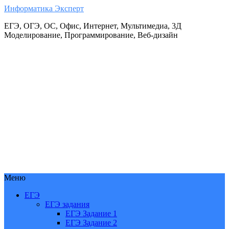
Информатика Эксперт
ЕГЭ, ОГЭ, ОС, Офис, Интернет, Мультимедиа, 3Д
Моделирование, Программирование, Веб-дизайн
Меню
ЕГЭ
ЕГЭ задания
ЕГЭ Задание 1
ЕГЭ Задание 2