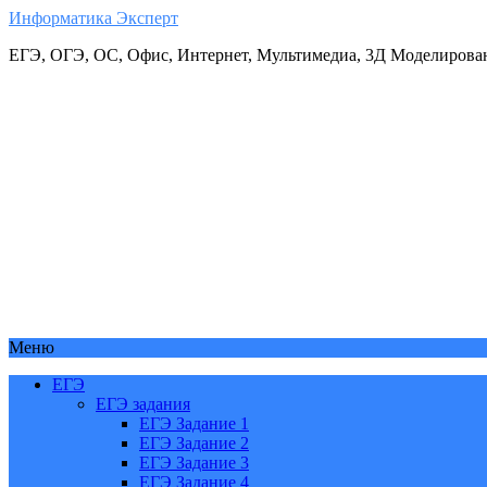
Информатика Эксперт
ЕГЭ, ОГЭ, ОС, Офис, Интернет, Мультимедиа, 3Д Моделирова
Меню
ЕГЭ
ЕГЭ задания
ЕГЭ Задание 1
ЕГЭ Задание 2
ЕГЭ Задание 3
ЕГЭ Задание 4