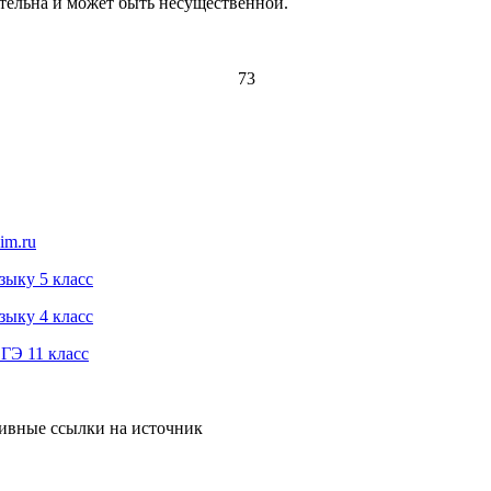
ительна и может быть несущественной.
73
im.ru
зыку 5 класс
зыку 4 класс
ГЭ 11 класс
тивные ссылки на источник