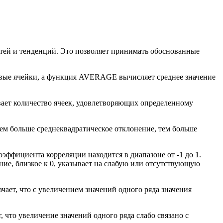
стей и тенденций. Это позволяет принимать обоснованные
ые ячейки, а функция AVERAGE вычисляет среднее значение
ет количество ячеек, удовлетворяющих определенному
Чем больше среднеквадратическое отклонение, тем больше
ффициента корреляции находится в диапазоне от -1 до 1.
ние, близкое к 0, указывает на слабую или отсутствующую
ает, что с увеличением значений одного ряда значения
что увеличение значений одного ряда слабо связано с