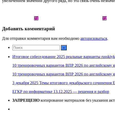
увеличением значений другого ряда, но эта связь очень незнач
71
72
Добавить комментарий
Для отправки комментария вам необходимо
авторизоваться
.
Итоговое собеседование 2025 реальные варианты russkiyk
10 тренировочных вариантов ВПР 2026 по английскому я
10 тренировочных вариантов ВПР 2026 по английскому я
3 декабря 2025 Темы итогового декабрьского сочинения Е
ЕГКР по информатике 13.12.2025 — решения и разбор
ЗАПРЕЩЕНО
копирование материалов без указания ак