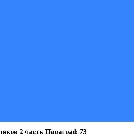
яков 2 часть Параграф 73