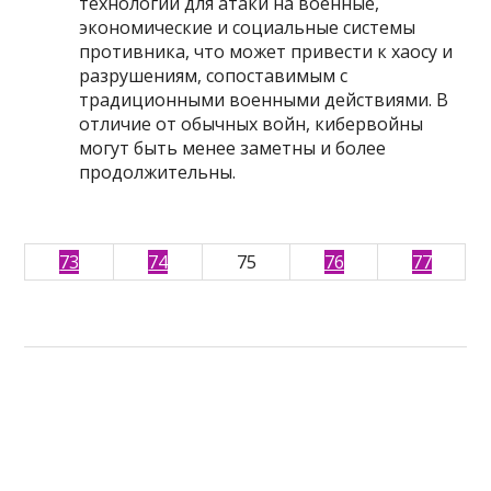
технологии для атаки на военные,
экономические и социальные системы
противника, что может привести к хаосу и
разрушениям, сопоставимым с
традиционными военными действиями. В
отличие от обычных войн, кибервойны
могут быть менее заметны и более
продолжительны.
73
74
75
76
77