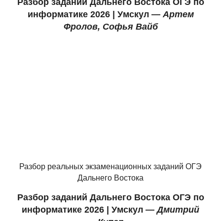
Разбор заданий Дальнего Востока ОГЭ по
информатике
2026 |
У
мскул —
Артем
Фролов, Софья Вайб
Разбор реальных экзаменационных заданий ОГЭ
Дальнего Востока
Разбор заданий Дальнего Востока ОГЭ по
информатике
2026 |
У
мскул —
Дмитрий