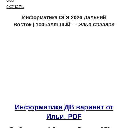
ovo
скачать
Информатика ОГЭ 2026 Дальний
Восток
|
1
00балльный —
Илья Сагалов
Информатика ДВ вариант от
Ильи. PDF