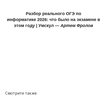
Разбор реального ОГЭ по
информатике
2026: что было на экзамене в
этом году |
У
мскул —
Артем Фролов
Смотрите также: