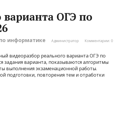
о варианта ОГЭ по
26
 по информатике
Администратор
Комментарии: 0
ный видеоразбор реального варианта ОГЭ по
ся задания варианта, показываются алгоритмы
ты выполнения экзаменационной работы.
ой подготовки, повторения тем и отработки