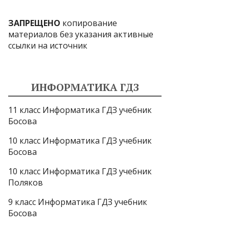
ЗАПРЕЩЕНО
копирование
материалов без указания активные
ссылки на источник
ИНФОРМАТИКА ГДЗ
11 класс Информатика ГДЗ учебник
Босова
10 класс Информатика ГДЗ учебник
Босова
10 класс Информатика ГДЗ учебник
Поляков
9 класс Информатика ГДЗ учебник
Босова