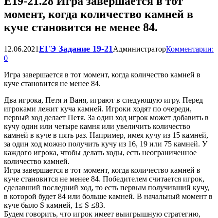
Е19-21.28 Игра завершается в тот
момент, когда количество камней в
куче становится не менее 84.
ЕГЭ Задание 19-21
12.06.2021
Администратор
Комментарии:
0
Игра завершается в тот момент, когда количество камней в
куче становится не менее 84.
Два игрока, Петя и Ваня, играют в следующую игру. Перед
игроками лежит куча камней. Игроки ходят по очереди,
первый ход делает Петя. За один ход игрок может добавить в
кучу один или четыре камня или увеличить количество
камней в куче в пять раз. Например, имея кучу из 15 камней,
за один ход можно получить кучу из 16, 19 или 75 камней. У
каждого игрока, чтобы делать ходы, есть неограниченное
количество камней.
Игра завершается в тот момент, когда количество камней в
куче становится не менее 84. Победителем считается игрок,
сделавший последний ход, то есть первым получивший кучу,
в которой будет 84 или больше камней. В начальный момент в
куче было S камней, 1≤ S ≤83.
Будем говорить, что игрок имеет выигрышную стратегию,