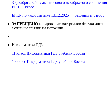
3 декабря 2025 Темы итогового декабрьского сочинения
ЕГЭ 11 класс
ЕГКР по информатике 13.12.2025 — решения и разбор
ЗАПРЕЩЕНО
копирование материалов без указания
активные ссылки на источник
Информатика ГДЗ
11 класс Информатика ГДЗ учебник Босова
10 класс Информатика ГДЗ учебник Босова
10 класс Информатика ГДЗ учебник Поляков
9 класс Информатика ГДЗ учебник Босова
8 класс Информатика ГДЗ учебник Поляков
7 класс Информатика ГДЗ учебник Поляков
Информатика Эксперт
© 2026