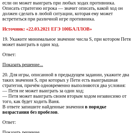
если он может выиграть при любых ходах противника.
Описать стратегию игрока — значит описать, какой ход он
должен сделать в любой ситуации, которая ему может
встретиться при различной игре противника.
Источник: «22.03.2021 ЕГЭ 100БАЛЛОВ»
19. Укажите минимальное значение числа S, при котором Петя
может выиграть в один ход.
Ответ:
Показать решение...
20. Для игры, описанной в предыдущем задании, укажите два
таких значения S, при которых у Пети есть выигрышная
стратегия, причём одновременно выполняются два условия:
— Петя не может выиграть за один ход;
— Петя может выиграть своим вторым ходом независимо от
того, как будет ходить Ваня.
В ответе запишите найденные значения
в порядке
возрастания без пробелов
.
Ответ:
Показать решение...