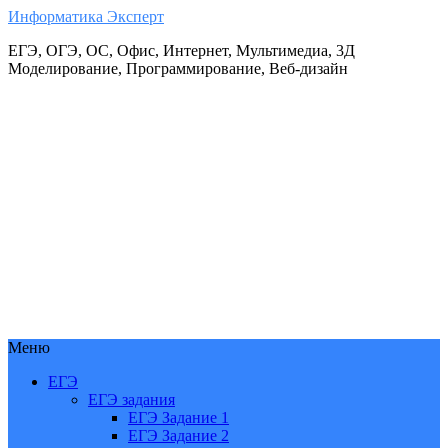
Информатика Эксперт
ЕГЭ, ОГЭ, ОС, Офис, Интернет, Мультимедиа, 3Д
Моделирование, Программирование, Веб-дизайн
Меню
ЕГЭ
ЕГЭ задания
ЕГЭ Задание 1
ЕГЭ Задание 2