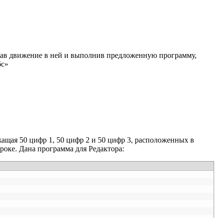
начав движение в ней и выполнив предложенную программу,
бс»
жащая 50 цифр 1, 50 цифр 2 и 50 цифр 3, расположенных в
роке. Дана программа для Редактора: