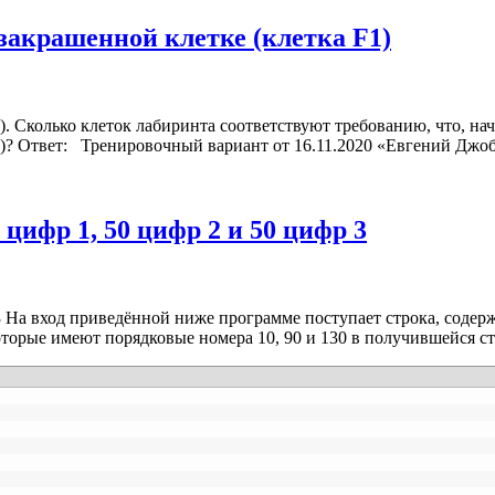
закрашенной клетке (клетка F1)
1). Сколько клеток лабиринта соответствуют требованию, что, 
1)? Ответ: Тренировочный вариант от 16.11.2020 «Евгений Джо
 цифр 1, 50 цифр 2 и 50 цифр 3
 3 На вход приведённой ниже программе поступает строка, содер
торые имеют порядковые номера 10, 90 и 130 в получившейся ст