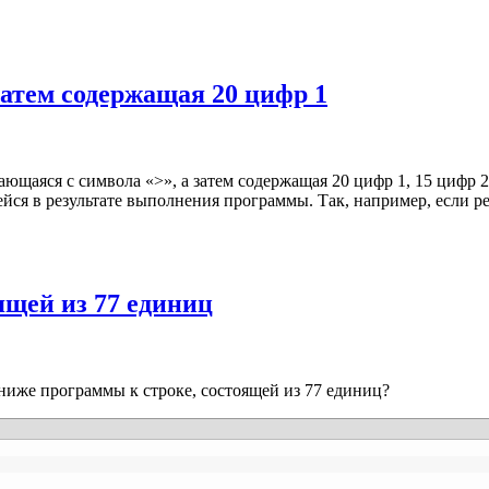
затем содержащая 20 цифр 1
ющаяся с символа «>», а затем содержащая 20 цифр 1, 15 цифр 
ся в результате выполнения программы. Так, например, если ре
ящей из 77 единиц
ниже программы к строке, состоящей из 77 единиц?