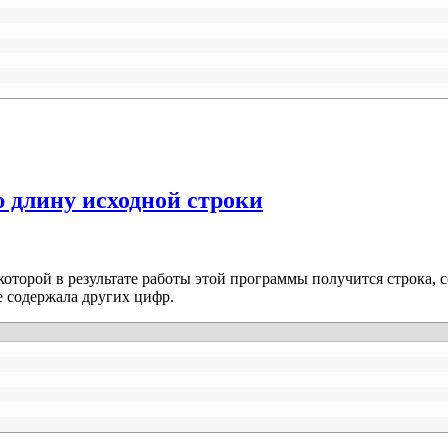
 длину исходной строки
оторой в результате работы этой программы получится строка,
е содержала других цифр.