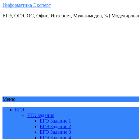
Информатика Эксперт
ЕГЭ, ОГЭ, ОС, Офис, Интернет, Мультимедиа, 3Д Моделирова
Меню
ЕГЭ
ЕГЭ задания
ЕГЭ Задание 1
ЕГЭ Задание 2
ЕГЭ Задание 3
ЕГЭ Задание 4