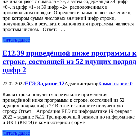
начинающаяся с символа «>», а затем содержащая 39 цифр
«0», n цифр «1» и 39 цифр «2», расположенных в
произвольном порядке. Определите наименьшее значение n,
при котором сумма числовых значений цифр строки,
получившейся в результате выполнения программы, является
простым числом. Ответ: …
Читать далее
Е12.39 приведённой ниже программы к
строке, состоящей из 52 идущих подряд
цифр 2
ЕГЭ Задание 12
22.02.2022
Администратор
Комментарии: 0
Какая строка получится в результате применения
приведённой ниже программы к строке, состоящей из 52
идущих подряд цифр 2? В ответе запишите полученную
строку. Ответ: Апробация ЕГЭ по информатике 19 февраля
2022 – задание №12 Тренировочный экзамен по информатике
и ИКТ (КЕГЭ) в компьютерной форме
Читать далее