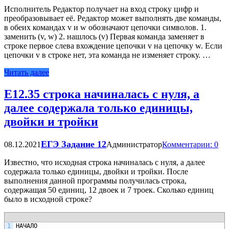
Исполнитель Редактор получает на вход строку цифр и
преобразовывает её. Редактор может выполнять две команды,
в обеих командах v и w обозначают цепочки символов. 1.
заменить (v, w) 2. нашлось (v) Первая команда заменяет в
строке первое слева вхождение цепочки v на цепочку w. Если
цепочки v в строке нет, эта команда не изменяет строку. …
Читать далее
Е12.35 строка начиналась с нуля, а
далее содержала только единицы,
двойки и тройки
ЕГЭ Задание 12
08.12.2021
Администратор
Комментарии: 0
Известно, что исходная строка начиналась с нуля, а далее
содержала только единицы, двойки и тройки. После
выполнения данной программы получилась строка,
содержащая 50 единиц, 12 двоек и 7 троек. Сколько единиц
было в исходной строке?
1
НАЧАЛО