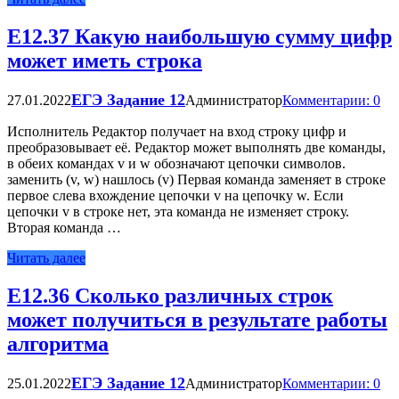
Е12.37 Какую наибольшую сумму цифр
может иметь строка
ЕГЭ Задание 12
27.01.2022
Администратор
Комментарии: 0
Исполнитель Редактор получает на вход строку цифр и
преобразовывает её. Редактор может выполнять две команды,
в обеих командах v и w обозначают цепочки символов.
заменить (v, w) нашлось (v) Первая команда заменяет в строке
первое слева вхождение цепочки v на цепочку w. Если
цепочки v в строке нет, эта команда не изменяет строку.
Вторая команда …
Читать далее
Е12.36 Сколько различных строк
может получиться в результате работы
алгоритма
ЕГЭ Задание 12
25.01.2022
Администратор
Комментарии: 0