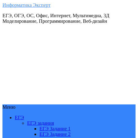
Информатика Эксперт
ЕГЭ, ОГЭ, ОС, Офис, Интернет, Мультимедиа, 3Д
Моделирование, Программирование, Веб-дизайн
Меню
ЕГЭ
ЕГЭ задания
ЕГЭ Задание 1
ЕГЭ Задание 2