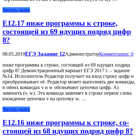
Читать далее
Е12.17 ниже программы к строке,
состоящей из 69 идущих подряд цифр
8?
ЕГЭ Задание 12
08.05.2019
Администратор
Комментарии: 0
ниже программы к строке, состоящей из 69 идущих подряд
цифр 8? Демонстрационный вариант ЕГЭ 2017 г. – задание
№14. Исполнитель Редактор получает на вход строку цифр и
преобразовывает её. Редактор может выполнять две команды,
в обеих командах v и w обозначают цепочки цифр. А)
заменить (v, w). Эта команда заменяет в строке первое слева
вхождение цепочки v на цепочку w. …
Читать далее
Е12.16 ниже про­грам­мы к стро­ке, со­
сто­я­щей из 68 иду­щих под­ряд цифр 8?