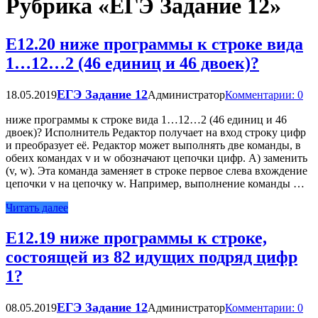
Рубрика «ЕГЭ Задание 12»
Е12.20 ниже программы к строке вида
1…12…2 (46 единиц и 46 двоек)?
ЕГЭ Задание 12
18.05.2019
Администратор
Комментарии: 0
ниже программы к строке вида 1…12…2 (46 единиц и 46
двоек)? Исполнитель Редактор получает на вход строку цифр
и преобразует её. Редактор может выполнять две команды, в
обеих командах v и w обозначают цепочки цифр. А) заменить
(v, w). Эта команда заменяет в строке первое слева вхождение
цепочки v на цепочку w. Например, выполнение команды …
Читать далее
Е12.19 ниже программы к строке,
состоящей из 82 идущих подряд цифр
1?
ЕГЭ Задание 12
08.05.2019
Администратор
Комментарии: 0