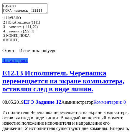
1
НАЧАЛО
2
ПОКА
нашлось
(
1111
)
3
заменить
(
1111
,
22
)
4
заменить
(
222
,
1
)
5
КОНЕЦ
ПОКА
6
КОНЕЦ
Ответ: Источник: onlyege
Читать далее
Е12.13 Исполнитель Черепашка
перемещается на экране компьютера,
оставляя след в виде линии.
ЕГЭ Задание 12
08.05.2019
Администратор
Комментарии: 0
Исполнитель Черепашка перемещается на экране компьютера,
оставляя след в виде линии. В каждый конкретный момент
известно положение исполнителя и направление его
движения. У исполнителя существуют две команды: Вперед n,