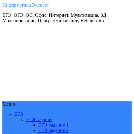
Информатика Эксперт
ЕГЭ, ОГЭ, ОС, Офис, Интернет, Мультимедиа, 3Д
Моделирование, Программирование, Веб-дизайн
Меню
ЕГЭ
ЕГЭ задания
ЕГЭ Задание 1
ЕГЭ Задание 2