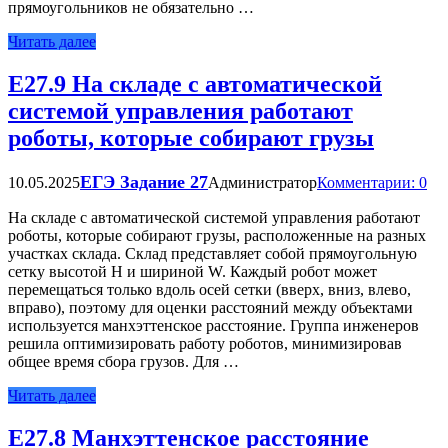
прямоугольников не обязательно …
Читать далее
Е27.9 На складе с автоматической
системой управления работают
роботы, которые собирают грузы
ЕГЭ Задание 27
10.05.2025
Администратор
Комментарии: 0
На складе с автоматической системой управления работают
роботы, которые собирают грузы, расположенные на разных
участках склада. Склад представляет собой прямоугольную
сетку высотой H и шириной W. Каждый робот может
перемещаться только вдоль осей сетки (вверх, вниз, влево,
вправо), поэтому для оценки расстояний между объектами
используется манхэттенское расстояние. Группа инженеров
решила оптимизировать работу роботов, минимизировав
общее время сбора грузов. Для …
Читать далее
Е27.8 Манхэттенское расстояние