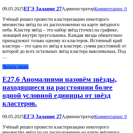
ЕГЭ Задание 27
09.05.2025
Администратор
Комментарии: 0
Учёный решил провести кластеризацию некоторого
множества звёзд по их расположению на карте звёздного
неба. Кластер звёзд – это набор звёзд (точек) на графике,
лежащий внутри треугольника. Каждая звезда обязательно
принадлежит только одному из кластеров. Истинный край
кластера – это одна из звёзд в кластере, сумма расстояний от
которой до всех остальных звёзд кластера максимальна. Под
…
Читать далее
Е27.6 Аномалиями назовём звёзды,
находящиеся на расстоянии более
одной условной единицы от звёзд
кластеров.
ЕГЭ Задание 27
09.05.2025
Администратор
Комментарии: 0
Учёный решил провести кластеризацию некоторого
множества звёзд по их расположению на карте звёздного