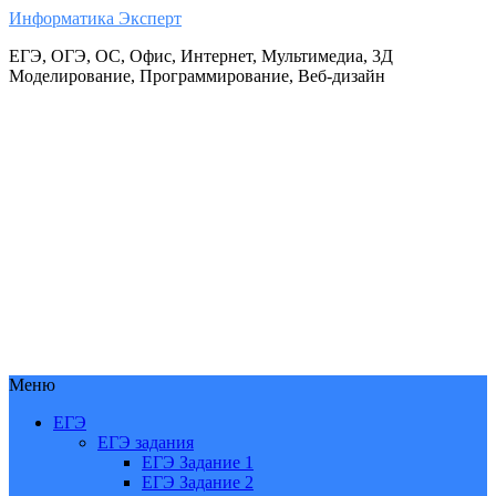
Информатика Эксперт
ЕГЭ, ОГЭ, ОС, Офис, Интернет, Мультимедиа, 3Д
Моделирование, Программирование, Веб-дизайн
Меню
ЕГЭ
ЕГЭ задания
ЕГЭ Задание 1
ЕГЭ Задание 2