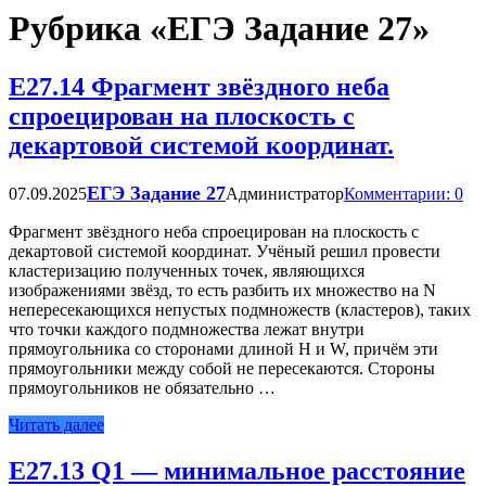
Рубрика «ЕГЭ Задание 27»
Е27.14 Фрагмент звёздного неба
спроецирован на плоскость с
декартовой системой координат.
ЕГЭ Задание 27
07.09.2025
Администратор
Комментарии: 0
Фрагмент звёздного неба спроецирован на плоскость с
декартовой системой координат. Учёный решил провести
кластеризацию полученных точек, являющихся
изображениями звёзд, то есть разбить их множество на N
непересекающихся непустых подмножеств (кластеров), таких
что точки каждого подмножества лежат внутри
прямоугольника со сторонами длиной H и W, причём эти
прямоугольники между собой не пересекаются. Стороны
прямоугольников не обязательно …
Читать далее
Е27.13 Q1​ — минимальное расстояние