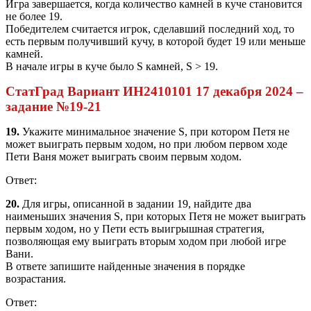
Игра завершается, когда количество камней в куче становится
не более 19.
Победителем считается игрок, сделавший последний ход, то
есть первым получивший кучу, в которой будет 19 или меньше
камней.
В начале игры в куче было S камней, S > 19.
СтатГрад Вариант ИН2410101 17 декабря 2024 –
задание №19-21
19.
Укажите минимальное значение S, при котором Петя не
может выиграть первым ходом, но при любом первом ходе
Пети Ваня может выиграть своим первым ходом.
Ответ:
20.
Для игры, описанной в задании 19, найдите два
наименьших значения S, при которых Петя не может выиграть
первым ходом, но у Пети есть выигрышная стратегия,
позволяющая ему выиграть вторым ходом при любой игре
Вани.
В ответе запишите найденные значения в порядке
возрастания.
Ответ: