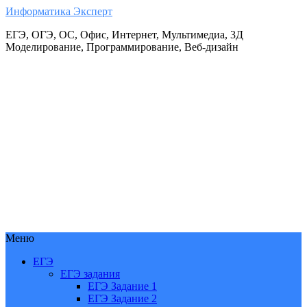
Информатика Эксперт
ЕГЭ, ОГЭ, ОС, Офис, Интернет, Мультимедиа, 3Д
Моделирование, Программирование, Веб-дизайн
Меню
ЕГЭ
ЕГЭ задания
ЕГЭ Задание 1
ЕГЭ Задание 2