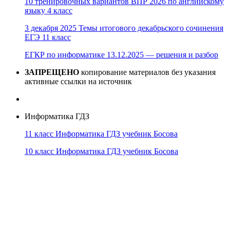
10 тренировочных вариантов ВПР 2026 по английскому
языку 4 класс
3 декабря 2025 Темы итогового декабрьского сочинения
ЕГЭ 11 класс
ЕГКР по информатике 13.12.2025 — решения и разбор
ЗАПРЕЩЕНО
копирование материалов без указания
активные ссылки на источник
Информатика ГДЗ
11 класс Информатика ГДЗ учебник Босова
10 класс Информатика ГДЗ учебник Босова
10 класс Информатика ГДЗ учебник Поляков
9 класс Информатика ГДЗ учебник Босова
8 класс Информатика ГДЗ учебник Поляков
7 класс Информатика ГДЗ учебник Поляков