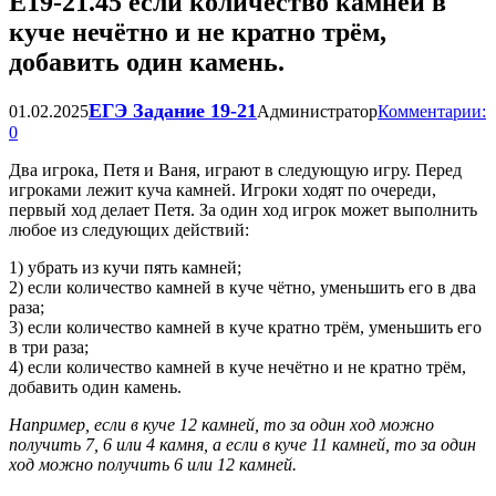
Е19-21.45 если количество камней в
куче нечётно и не кратно трём,
добавить один камень.
ЕГЭ Задание 19-21
01.02.2025
Администратор
Комментарии:
0
Два игрока, Петя и Ваня, играют в следующую игру. Перед
игроками лежит куча камней. Игроки ходят по очереди,
первый ход делает Петя. За один ход игрок может выполнить
любое из следующих действий:
1) убрать из кучи пять камней;
2) если количество камней в куче чётно, уменьшить его в два
раза;
3) если количество камней в куче кратно трём, уменьшить его
в три раза;
4) если количество камней в куче нечётно и не кратно трём,
добавить один камень.
Например, если в куче 12 камней, то за один ход можно
получить 7, 6 или 4 камня, а если в куче 11 камней, то за один
ход можно получить 6 или 12 камней.