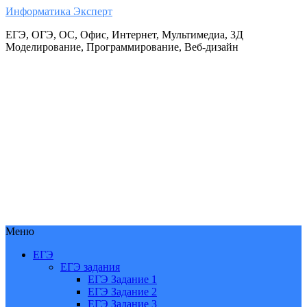
Информатика Эксперт
ЕГЭ, ОГЭ, ОС, Офис, Интернет, Мультимедиа, 3Д
Моделирование, Программирование, Веб-дизайн
Меню
ЕГЭ
ЕГЭ задания
ЕГЭ Задание 1
ЕГЭ Задание 2
ЕГЭ Задание 3