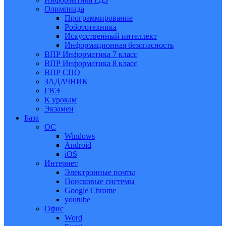
Олимпиада
Программирование
Робототехника
Искусственный интеллект
Информационная безопасность
ВПР Информатика 7 класс
ВПР Информатика 8 класс
ВПР СПО
ЗАДАЧНИК
ГВЭ
К урокам
Экзамен
База
ОС
Windows
Android
iOS
Интернет
Электронные почты
Поисковые системы
Google Chrome
youtube
Офис
Word