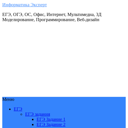
Информатика Эксперт
ЕГЭ, ОГЭ, ОС, Офис, Интернет, Мультимедиа, 3Д
Моделирование, Программирование, Веб-дизайн
Меню
ЕГЭ
ЕГЭ задания
ЕГЭ Задание 1
ЕГЭ Задание 2