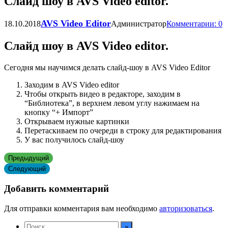
Слайд шоу в AVS Video editor.
AVS Video Editor
18.10.2018
Администратор
Комментарии: 0
Слайд шоу в AVS Video editor.
Сегодня мы научимся делать слайд-шоу в AVS Video Editor
Заходим в AVS Video editor
Чтобы открыть видео в редакторе, заходим в
“Библиотека”, в верхнем левом углу нажимаем на
кнопку “+ Импорт”
Открываем нужные картинки
Перетаскиваем по очереди в строку для редактирования
У вас получилось слайд-шоу
Предыдущий
Следующий
Добавить комментарий
Для отправки комментария вам необходимо
авторизоваться
.