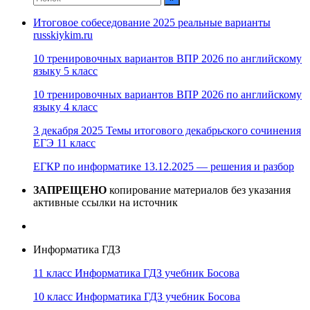
Итоговое собеседование 2025 реальные варианты
russkiykim.ru
10 тренировочных вариантов ВПР 2026 по английскому
языку 5 класс
10 тренировочных вариантов ВПР 2026 по английскому
языку 4 класс
3 декабря 2025 Темы итогового декабрьского сочинения
ЕГЭ 11 класс
ЕГКР по информатике 13.12.2025 — решения и разбор
ЗАПРЕЩЕНО
копирование материалов без указания
активные ссылки на источник
Информатика ГДЗ
11 класс Информатика ГДЗ учебник Босова
10 класс Информатика ГДЗ учебник Босова