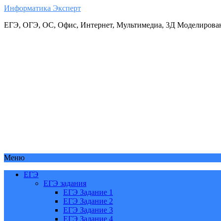
Информатика Эксперт
ЕГЭ, ОГЭ, ОС, Офис, Интернет, Мультимедиа, 3Д Моделирова
Меню
ЕГЭ
ЕГЭ задания
ЕГЭ Задание 1
ЕГЭ Задание 2
ЕГЭ Задание 3
ЕГЭ Задание 4