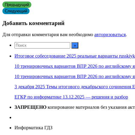
Предыдущий
Следующий
Добавить комментарий
Для отправки комментария вам необходимо
авторизоваться
.
Итоговое собеседование 2025 реальные варианты russkiyk
10 тренировочных вариантов ВПР 2026 по английскому я
10 тренировочных вариантов ВПР 2026 по английскому я
3 декабря 2025 Темы итогового декабрьского сочинения Е
ЕГКР по информатике 13.12.2025 — решения и разбор
ЗАПРЕЩЕНО
копирование материалов без указания ак
Информатика ГДЗ