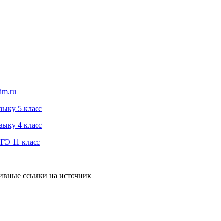
im.ru
зыку 5 класс
зыку 4 класс
ГЭ 11 класс
тивные ссылки на источник