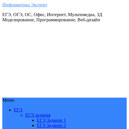
Информатика Эксперт
ЕГЭ, ОГЭ, ОС, Офис, Интернет, Мультимедиа, 3Д
Моделирование, Программирование, Веб-дизайн
Меню
ЕГЭ
ЕГЭ задания
ЕГЭ Задание 1
ЕГЭ Задание 2