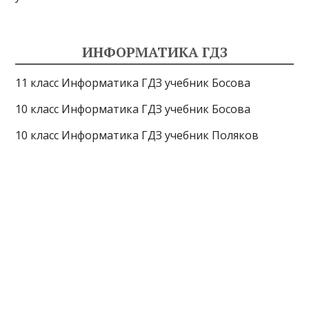
ИНФОРМАТИКА ГДЗ
11 класс Информатика ГДЗ учебник Босова
10 класс Информатика ГДЗ учебник Босова
10 класс Информатика ГДЗ учебник Поляков
9 класс Информатика ГДЗ учебник Босова
8 класс Информатика ГДЗ учебник Поляков
7 класс Информатика ГДЗ учебник Поляков
Информатика Эксперт
© 2026
Тема от
WP Puzzle