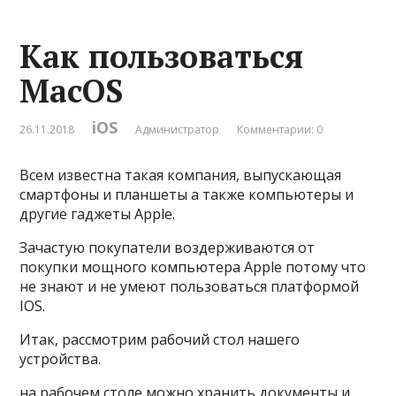
Как пользоваться
MacOS
iOS
26.11.2018
Администратор
Комментарии: 0
Всем известна такая компания, выпускающая
смартфоны и планшеты а также компьютеры и
другие гаджеты Apple.
Зачастую покупатели воздерживаются от
покупки мощного компьютера Apple потому что
не знают и не умеют пользоваться платформой
IOS.
Итак, рассмотрим рабочий стол нашего
устройства.
на рабочем столе можно хранить документы и