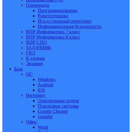
Олимпиада
Программирование
Робототехника
Искусственный интеллект
Информационная безопасность
ВПР Информатика 7 класс
ВПР Информатика 8 класс
ВПР СПО
ЗАДАЧНИК
ГВЭ
К урокам
Экзамен
База
ОС
Windows
Android
iOS
Интернет
Электронные почты
Поисковые системы
Google Chrome
youtube
Офис
Word