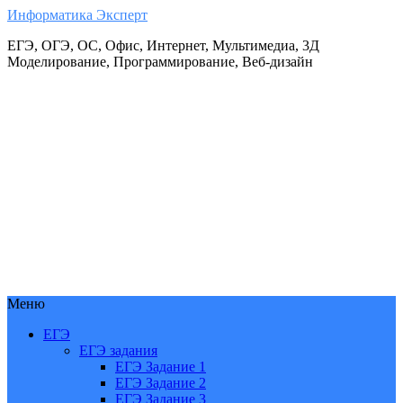
Информатика Эксперт
ЕГЭ, ОГЭ, ОС, Офис, Интернет, Мультимедиа, 3Д
Моделирование, Программирование, Веб-дизайн
Меню
ЕГЭ
ЕГЭ задания
ЕГЭ Задание 1
ЕГЭ Задание 2
ЕГЭ Задание 3