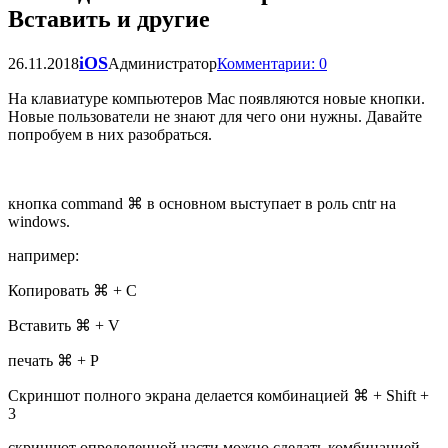
Вставить и другие
iOS
26.11.2018
Администратор
Комментарии: 0
На клавиатуре компьютеров Mac появляются новые кнопки.
Новые пользователи не знают для чего они нужны. Давайте
попробуем в них разобраться.
кнопка command ⌘ в основном выступает в роль cntr на
windows.
например:
Копировать ⌘ + С
Вставить ⌘ + V
печать ⌘ + P
Скриншот полного экрана делается комбинацией ⌘ + Shift +
3
скриншот определенной части можно сделать комбинацией