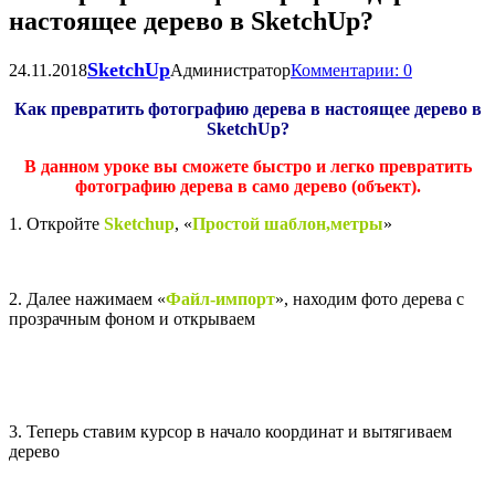
настоящее дерево в SketchUp?
SketchUp
24.11.2018
Администратор
Комментарии: 0
Как превратить фотографию дерева в настоящее дерево в
SketchUp?
В данном уроке вы сможете быстро и легко превратить
фотографию дерева в само дерево (объект).
1. Откройте
Sketchup
,
«
Простой шаблон,метры
»
2. Далее нажимаем
«
Файл-импорт
», находим фото дерева с
прозрачным фоном и открываем
3. Теперь ставим курсор в начало координат и вытягиваем
дерево