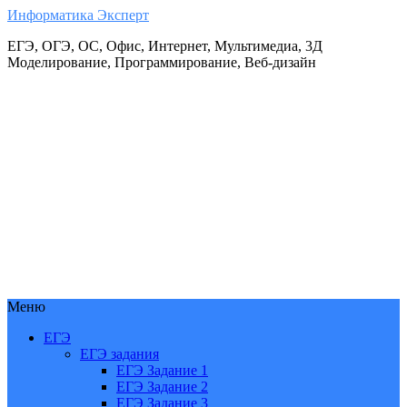
Информатика Эксперт
ЕГЭ, ОГЭ, ОС, Офис, Интернет, Мультимедиа, 3Д
Моделирование, Программирование, Веб-дизайн
Меню
ЕГЭ
ЕГЭ задания
ЕГЭ Задание 1
ЕГЭ Задание 2
ЕГЭ Задание 3