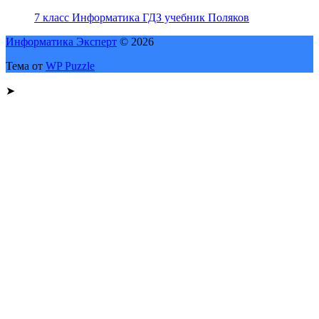
7 класс Информатика ГДЗ учебник Поляков
Информатика Эксперт
© 2026
Тема от
WP Puzzle
➤