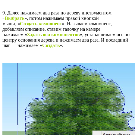
9. Далее нажимаем два раза по дереву инструментом
«
Выбрать
», потом нажимаем правой кнопкой
мыши, «
Создать компонент
». Называем компонент,
добавляем описание, ставим галочку на камере,
нажимаем «
Задать оси компонентов
», устанавливаем ось по
центру основания дерева и нажимаем два раза. И последний
шаг — нажимаем «
Создать
».