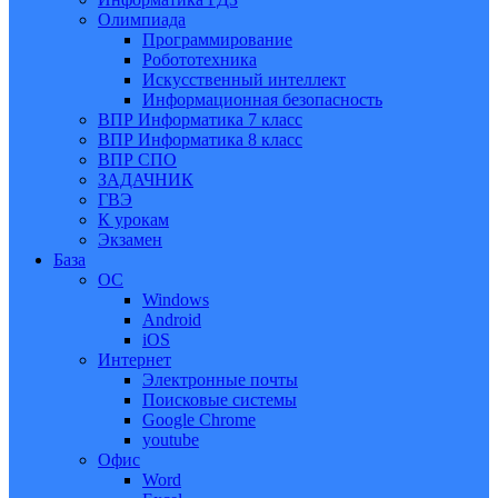
Олимпиада
Программирование
Робототехника
Искусственный интеллект
Информационная безопасность
ВПР Информатика 7 класс
ВПР Информатика 8 класс
ВПР СПО
ЗАДАЧНИК
ГВЭ
К урокам
Экзамен
База
ОС
Windows
Android
iOS
Интернет
Электронные почты
Поисковые системы
Google Chrome
youtube
Офис
Word