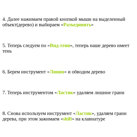
4. Далее нажимаем правой кнопкой мыши на выделенный
объект(дерево) и выбираем
«
Разъединить
»
5. Теперь следуем по
«
Вид-тени
», теперь наше дерево имеет
тень
6. Берем инструмент
«
Линия
» и обводим дерево
7. Теперь инструментом
«
Ластик
» удаляем лишние грани
8. Снова используем инструмент «
Ластик
», удаляем грани
дерева, при этом зажимаем
«
shift
» на клавиатуре